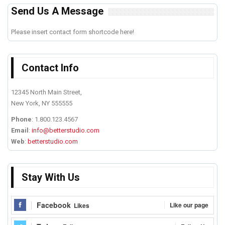
Send Us A Message
Please insert contact form shortcode here!
Contact Info
12345 North Main Street,
New York, NY 555555
Phone
: 1.800.123.4567
Email
:
info@betterstudio.com
Web
:
betterstudio.com
Stay With Us
Facebook
Like our page
Likes