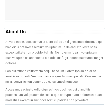
About Us
At vero eos et accusamus et iusto odios un dignissimos ducimus qui
blan ditiis prasixer esentium voluptatum un deleniti atqueste sites
excep turiitate non providentsimils. Nemo enim ipsam voluptatem
quia voluptas sit aspernatur aut odit aut fugit, consequunturser magni
dolores.
Eos qui ratione voluptatem sequi nesciunt. Lorem ipsum dolor sit
amet isse potenti. Vesquam ante aliquet lacusemper elit. Cras neque
nulla, convallis non commodo et, euismod nonsese.
Accusamus et iusto odio dignissimos ducimus qui blanditiis
praesentium voluptatum deleniti atque corrupti quos dolores et quas
molestias excepturi sint occaecati cupiditate non provident