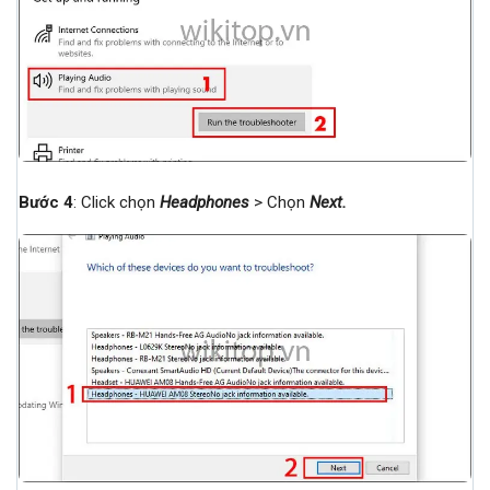
Bước 4
: Click chọn
Headphones
> Chọn
Next
.