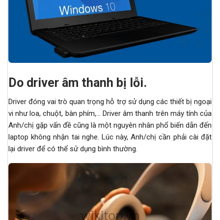
Do driver âm thanh bị lỗi.
Driver đóng vai trò quan trọng hỗ trợ sử dụng các thiết bị ngoại
vi như loa, chuột, bàn phím,… Driver âm thanh trên máy tính của
Anh/chị gặp vấn đề cũng là một nguyên nhân phổ biến dẫn đến
laptop không nhận tai nghe. Lúc này, Anh/chị cần phải cài đặt
lại driver để có thể sử dụng bình thường.