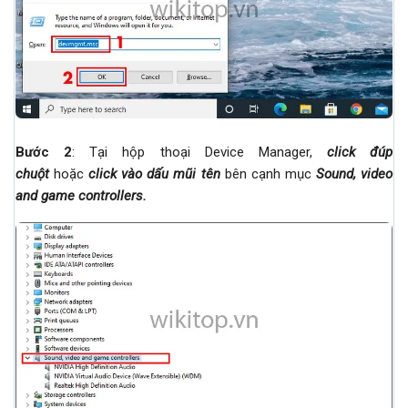
Bước 2
: Tại hộp thoại Device Manager,
click đúp
chuột
hoặc
click vào dấu mũi tên
bên cạnh mục
Sound, video
and game controllers
.