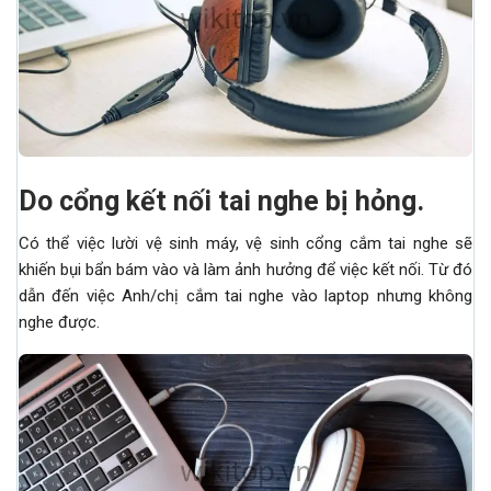
Do cổng kết nối tai nghe bị hỏng.
Có thể việc lười vệ sinh máy, vệ sinh cổng cắm tai nghe sẽ
khiến bụi bẩn bám vào và làm ảnh hưởng để việc kết nối. Từ đó
dẫn đến việc Anh/chị cắm tai nghe vào laptop nhưng không
nghe được.