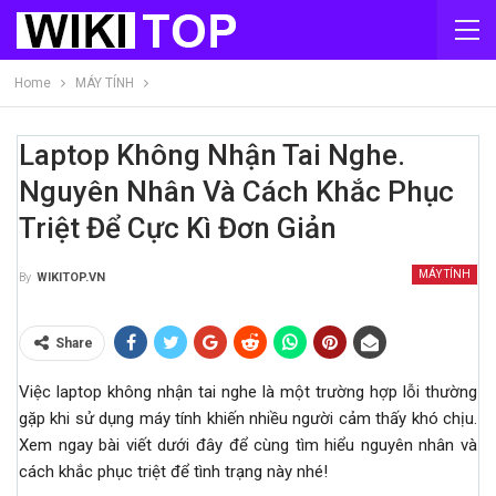
Home
MÁY TÍNH
Laptop Không Nhận Tai Nghe.
Nguyên Nhân Và Cách Khắc Phục
Triệt Để Cực Kì Đơn Giản
MÁY TÍNH
By
WIKITOP.VN
Share
Việc laptop không nhận tai nghe là một trường hợp lỗi thường
gặp khi sử dụng máy tính khiến nhiều người cảm thấy khó chịu.
Xem ngay bài viết dưới đây để cùng tìm hiểu nguyên nhân và
cách khắc phục triệt để tình trạng này nhé!