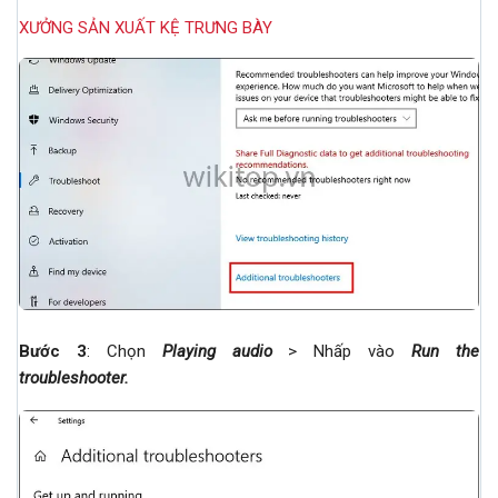
XƯỞNG SẢN XUẤT KỆ TRƯNG BÀY
Bước 3
: Chọn
Playing audio
> Nhấp vào
Run the
troubleshooter
.