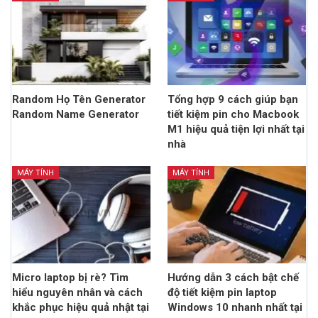
Random Họ Tên Generator
Tổng hợp 9 cách giúp bạn
Random Name Generator
tiết kiệm pin cho Macbook
M1 hiệu quả tiện lợi nhất tại
nhà
MÁY TÍNH
MÁY TÍNH
Micro laptop bị rè? Tìm
Hướng dẫn 3 cách bật chế
hiểu nguyên nhân và cách
độ tiết kiệm pin laptop
khắc phục hiệu quả nhật tại
Windows 10 nhanh nhất tại