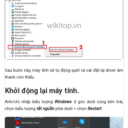
Sau bước này, máy tính sẽ tự động quét và cài đặt lại driver âm
thanh còn thiếu.
Khởi động lại máy tính.
Anh/chị nhấp biểu tượng
Windows
ở góc dưới cùng bên trái,
chọn biểu tượng
tắt nguồn
phía dưới > chọn
Restart
.