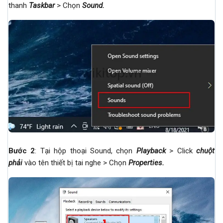
thanh
Taskbar
> Chọn
Sound
.
Bước 2
: Tại hộp thoại Sound, chọn
Playback
> Click
chuột
phải
vào tên thiết bị tai nghe > Chọn
Properties
.