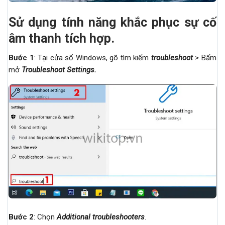
Sử dụng tính năng khắc phục sự cố
âm thanh tích hợp.
Bước 1
: Tại cửa sổ Windows, gõ tìm kiếm
troubleshoot
> Bấm
mở
Troubleshoot Settings
.
Bước 2
: Chọn
Additional troubleshooters
.