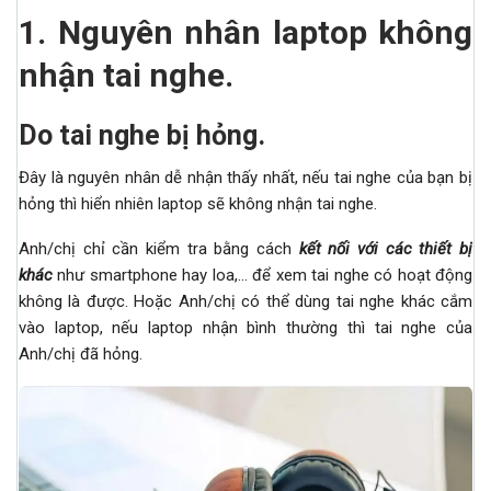
1.
Nguyên nhân laptop không
nhận tai nghe.
Do tai nghe bị hỏng.
Đây là nguyên nhân dễ nhận thấy nhất, nếu tai nghe của bạn bị
hỏng thì hiển nhiên laptop sẽ không nhận tai nghe.
Anh/chị chỉ cần kiểm tra bằng cách
kết nối với các thiết bị
khác
như smartphone hay loa,… để xem tai nghe có hoạt động
không là được. Hoặc Anh/chị có thể dùng tai nghe khác cắm
vào laptop, nếu laptop nhận bình thường thì tai nghe của
Anh/chị đã hỏng.