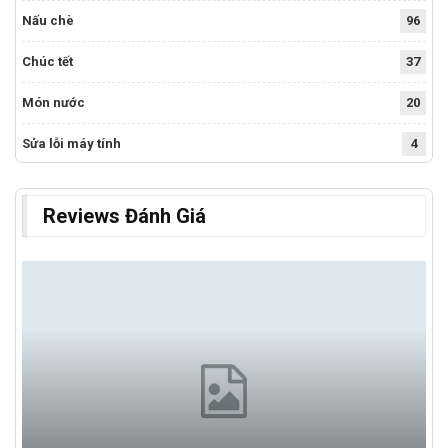
Nấu chè
96
Chúc tết
37
Món nước
20
Sửa lỗi máy tính
4
Reviews Đánh Giá