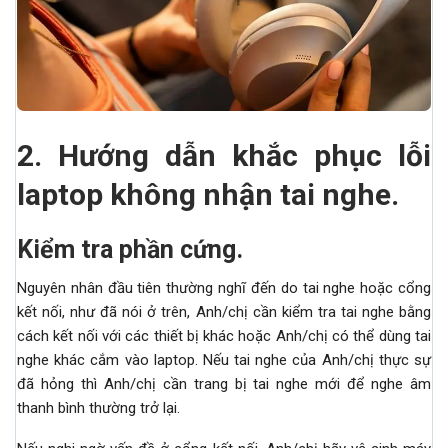
2.
Hướng dẫn khắc phục lỗi
laptop không nhận tai nghe.
Kiểm tra phần cứng.
Nguyên nhân đầu tiên thường nghĩ đến do tai nghe hoặc cổng
kết nối, như đã nói ở trên, Anh/chị cần kiểm tra tai nghe bằng
cách kết nối với các thiết bị khác hoặc Anh/chị có thể dùng tai
nghe khác cắm vào laptop. Nếu tai nghe của Anh/chị thực sự
đã hỏng thì Anh/chị cần trang bị tai nghe mới để nghe âm
thanh bình thường trở lại.