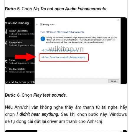
Bước 5
: Chọn
No, Do not open Audio Enhancements
.
Bước 6
: Chọn
Play test sounds
.
Nếu Anh/chị vẫn không nghe thấy âm thanh từ tai nghe, hãy
chọn
I didn’t hear anything
.
Sau khi chọn bước này, Windows
sẽ tự động cài đặt lại driver âm thanh cho Anh/chị.