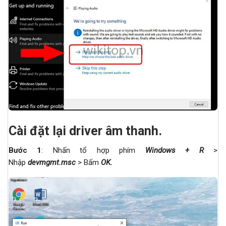
Cài đặt lại driver âm thanh.
Bước 1
: Nhấn tổ hợp phím
Windows + R
>
Nhập
devmgmt.msc
> Bấm
OK
.