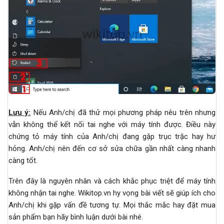
Lưu ý:
Nếu Anh/chị đã thử mọi phương pháp nêu trên nhưng
vẫn không thể kết nối tai nghe với máy tính được. Điều này
chứng tỏ máy tính của Anh/chị đang gặp trục trặc hay hư
hỏng. Anh/chị nên đến cơ sở sửa chữa gần nhất càng nhanh
càng tốt.
Trên đây là nguyên nhân và cách khắc phục triệt để máy tính
không nhận tai nghe. Wikitop.vn hy vọng bài viết sẽ giúp ích cho
Anh/chị khi gặp vấn đề tương tự. Mọi thắc mắc hay đặt mua
sản phẩm bạn hãy bình luận dưới bài nhé.