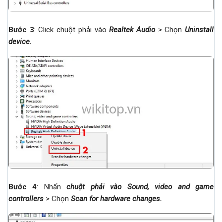
Bước 3
: Click chuột phải vào
Realtek Audio
> Chọn
Uninstall
device
.
Bước 4
: Nhấn
chuột phải vào Sound, video and game
controllers
> Chọn
Scan for hardware changes
.