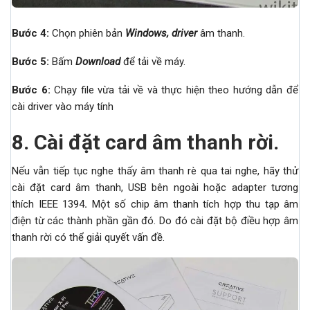
Bước 4:
Chọn phiên bản
Windows, driver
âm thanh.
Bước 5:
Bấm
Download
để tải về máy.
Bước 6:
Chạy file vừa tải về và thực hiện theo hướng dẫn để
cài driver vào máy tính
8.
Cài đặt card âm thanh rời.
Nếu vẫn tiếp tục nghe thấy âm thanh rè qua tai nghe, hãy thử
cài đặt card âm thanh, USB bên ngoài hoặc adapter tương
thích IEEE 1394
.
Một số chip âm thanh tích hợp thu tạp âm
điện từ các thành phần gần đó. Do đó cài đặt bộ điều hợp âm
thanh rời có thể giải quyết vấn đề.