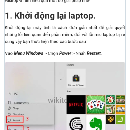
wikitop.vn tìm hiểu qua một số giải pháp nhé!
1.
Khởi động lại laptop.
Khởi động lại máy tính là cách đơn giản nhất để giải quyết
những lỗi liên quan đến phần mềm, đối với lỗi mic laptop bị rè
cũng vậy bạn thực hiện theo các bước sau:
Vào
Menu Windows
> Chọn
Power
> Nhấn
Restart.