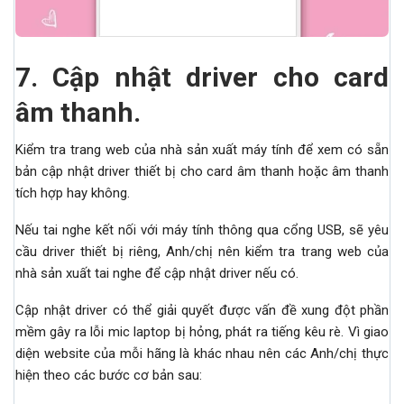
7.
Cập nhật driver cho card
âm thanh.
Kiểm tra trang web của nhà sản xuất máy tính để xem có sẵn
bản cập nhật driver thiết bị cho card âm thanh hoặc âm thanh
tích hợp hay không.
Nếu tai nghe kết nối với máy tính thông qua cổng USB, sẽ yêu
cầu driver thiết bị riêng, Anh/chị nên kiểm tra trang web của
nhà sản xuất tai nghe để
cập nhật driver nếu có.
Cập nhật driver có thể giải quyết được vấn đề xung đột phần
mềm gây ra lỗi mic laptop bị hỏng, phát ra tiếng kêu rè. Vì giao
diện website của mỗi hãng là khác nhau nên các Anh/chị thực
hiện theo các bước cơ bản sau: