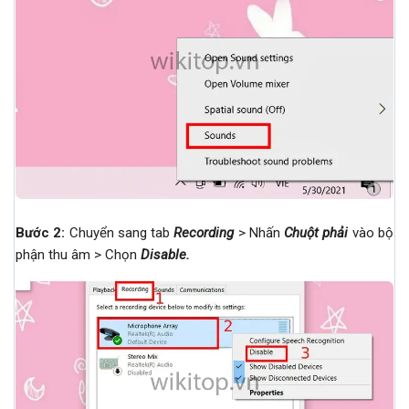
Bước 2:
Chuyển sang tab
Recording
> Nhấn
Chuột phải
vào bộ
phận thu âm > Chọn
Disable.