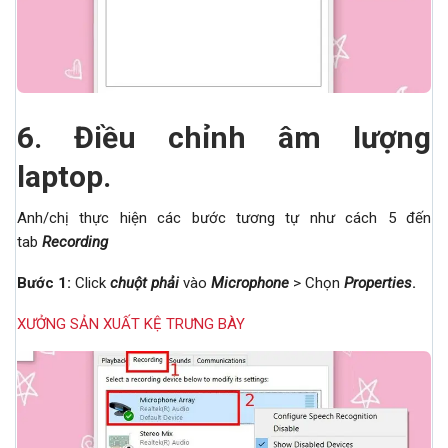
6.
Điều chỉnh âm lượng
laptop.
Anh/chị thực hiện các bước tương tự như cách 5 đến
tab
Recording
Bước 1:
Click
chuột phải
vào
Microphone
> Chọn
Properties
.
XƯỞNG SẢN XUẤT KỆ TRƯNG BÀY