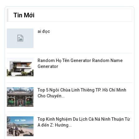
Tin Mới
ai đọc
Random Họ Tên Generator Random Name
Generator
Top 5 Ngôi Chùa Linh Thiêng TP. Hồ Chí Minh
Cho Chuyến…
Top Kinh Nghiệm Du Lịch Cà Ná Ninh Thuận Từ
A đến Z: Hướng…