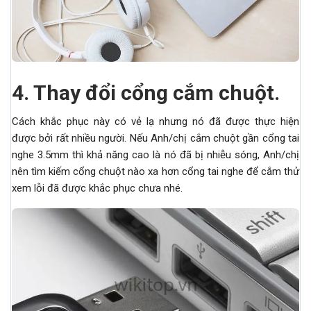
4.
Thay đổi cổng cắm chuột.
Cách khắc phục này có vẻ lạ nhưng nó đã được thực hiện
được bởi rất nhiều người. Nếu Anh/chị cắm chuột gần cổng tai
nghe 3.5mm thì khả năng cao là nó đã bị nhiễu sóng, Anh/chị
nên tìm kiếm cổng chuột nào xa hơn cổng tai nghe để cắm thử
xem lỗi đã được khắc phục chưa nhé.