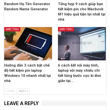
Random Họ Tên Generator
Tổng hợp 9 cách giúp bạn
Random Name Generator
tiết kiệm pin cho Macbook
M1 hiệu quả tiện lợi nhất tại
nhà
MÁY TÍNH
MÁY TÍNH
Hướng dẫn 3 cách bật chế
6 cách kết nối máy tính,
độ tiết kiệm pin laptop
laptop với máy chiếu chi
Windows 10 nhanh nhất tại
tiết từng bước cực kì đơn
nhà
giản tại…
PREV
NEXT
LEAVE A REPLY