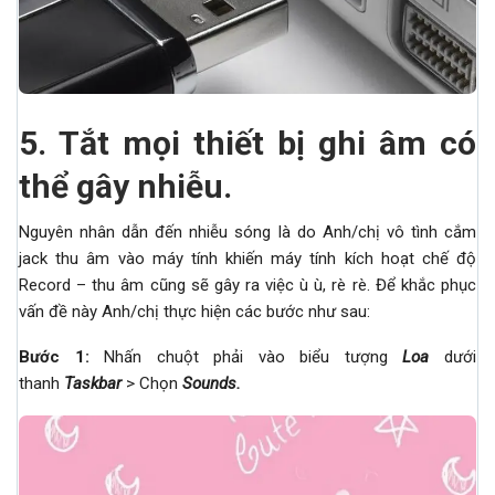
5.
Tắt mọi thiết bị ghi âm có
thể gây nhiễu.
Nguyên nhân dẫn đến nhiễu sóng là do Anh/chị vô tình cắm
jack thu âm vào máy tính khiến máy tính kích hoạt chế độ
Record – thu âm cũng sẽ gây ra việc ù ù, rè rè. Để khắc phục
vấn đề này Anh/chị thực hiện các bước như sau:
Bước 1:
Nhấn chuột phải vào biểu tượng
Loa
dưới
thanh
Taskbar
> Chọn
Sounds.