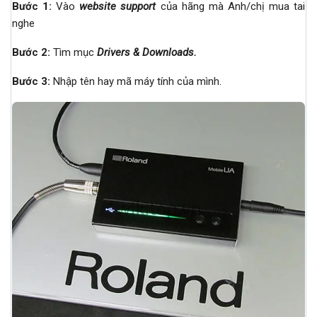
Bước 1:
Vào
website support
của hãng mà Anh/chị mua tai
nghe
Bước 2:
Tìm mục
Drivers & Downloads.
Bước 3:
Nhập tên hay mã máy tính của mình.