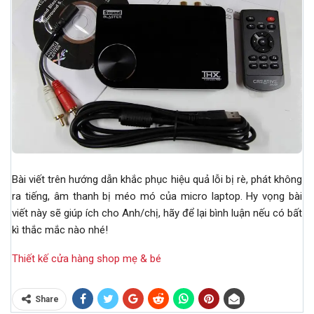
Bài viết trên hướng dẫn khắc phục hiệu quả lỗi bị rè, phát không
ra tiếng, âm thanh bị méo mó của micro laptop. Hy vọng bài
viết này sẽ giúp ích cho Anh/chị, hãy để lại bình luận nếu có bất
kì thắc mắc nào nhé!
Thiết kế cửa hàng shop mẹ & bé
Share