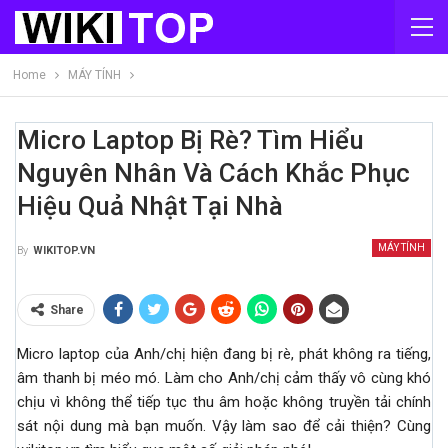
Home
MÁY TÍNH
Micro Laptop Bị Rè? Tìm Hiểu
Nguyên Nhân Và Cách Khắc Phục
Hiệu Quả Nhật Tại Nhà
MÁY TÍNH
By
WIKITOP.VN
Share
Micro laptop của Anh/chị hiện đang bị rè, phát không ra tiếng,
âm thanh bị méo mó. Làm cho Anh/chị cảm thấy vô cùng khó
chịu vì không thể tiếp tục thu âm hoặc không truyền tải chính
sát nội dung mà bạn muốn. Vậy làm sao để cải thiện? Cùng