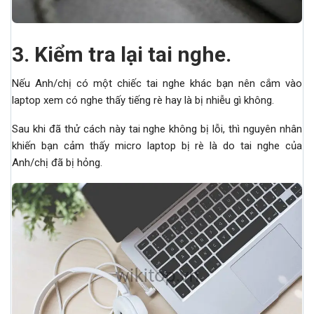
3.
Kiểm tra lại tai nghe.
Nếu Anh/chị có một chiếc tai nghe khác bạn nên cắm vào
laptop xem có nghe thấy tiếng rè hay là bị nhiễu gì không.
Sau khi đã thử cách này tai nghe không bị lỗi, thì nguyên nhân
khiến bạn cảm thấy micro laptop bị rè là do tai nghe của
Anh/chị đã bị hỏng.