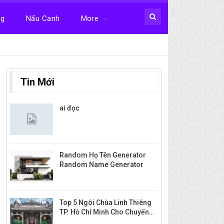
ng
Nấu Canh
More
Tin Mới
ai đọc
Random Họ Tên Generator
Random Name Generator
Top 5 Ngôi Chùa Linh Thiêng
TP. Hồ Chí Minh Cho Chuyến…