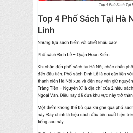
Top 4 Phố Sách Tại 
Top 4 Phố Sách Tại Hà 
Linh
Những tựa sách hiếm với chiết khấu cao!
Phố sách Đinh Lễ – Quận Hoàn Kiếm:
Khi nhắc đến phố sách tại Hà Nội, chắc chắn phố
đến đầu tiên. Phố sách Đinh Lễ là nơi gắn liền vớ
thanh niên Hà Nội xưa và đến nay vẫn giữ nguyên
Tràng Tiền – Nguyễn Xí là địa chỉ của 2 hiệu sá
Ngoại Văn. Điều này đã đưa khu vực này trở thà
Một điểm không thể bỏ qua khi ghé qua phố sách 
này. Đây chính là hiệu sách đầu tiên xuất hiện t
tiếng sau này.