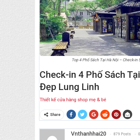
Top 4 Phố Sách Tại Hà Nội – Check-in
Check-in 4 Phố Sách Tạ
Đẹp Lung Linh
Thiết kế cửa hàng shop mẹ & bé
Share
Vnthanhhai20
879 Posts