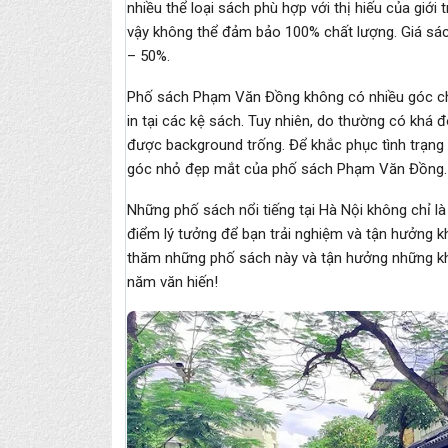
nhiều thể loại sách phù hợp với thị hiếu của giới 
vậy không thể đảm bảo 100% chất lượng. Giá sách
– 50%.
Phố sách Phạm Văn Đồng không có nhiều góc chụ
in tại các kệ sách. Tuy nhiên, do thường có khá 
được background trống. Để khắc phục tình trạng 
góc nhỏ đẹp mắt của phố sách Phạm Văn Đồng.
Những phố sách nổi tiếng tại Hà Nội không chỉ 
điểm lý tưởng để bạn trải nghiệm và tận hưởng k
thăm những phố sách này và tận hưởng những kh
năm văn hiến!