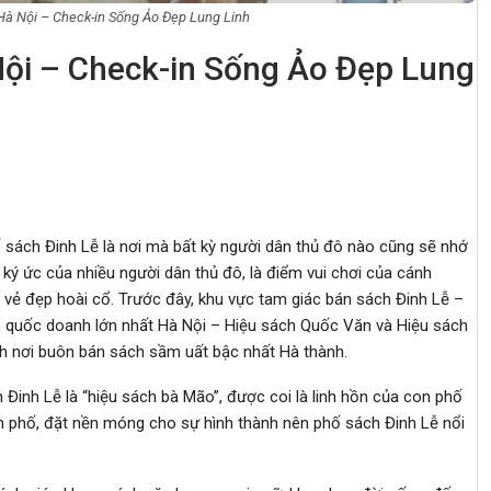
Hà Nội – Check-in Sống Ảo Đẹp Lung Linh
Nội – Check-in Sống Ảo Đẹp Lung
 sách Đinh Lễ là nơi mà bất kỳ người dân thủ đô nào cũng sẽ nhớ
i ký ức của nhiều người dân thủ đô, là điểm vui chơi của cánh
 vẻ đẹp hoài cổ. Trước đây, khu vực tam giác bán sách Đinh Lễ –
ch quốc doanh lớn nhất Hà Nội – Hiệu sách Quốc Văn và Hiệu sách
nh nơi buôn bán sách sầm uất bậc nhất Hà thành.
Đinh Lễ là “hiệu sách bà Mão”, được coi là linh hồn của con phố
rên phố, đặt nền móng cho sự hình thành nên phố sách Đinh Lễ nổi