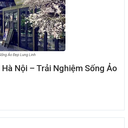
 Sống Ảo Đẹp Lung Linh
i Hà Nội – Trải Nghiệm Sống Ảo
0