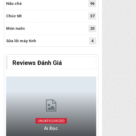
Nấu chè
96
Chúc tết
37
Món nước
20
Sửa lỗi máy tính
4
Reviews Đánh Giá
UNCATEGORIZED
Ai Đọc