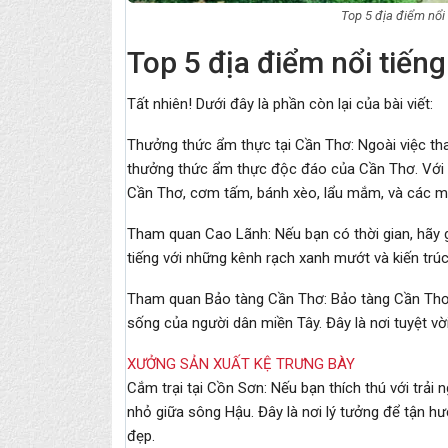
Top 5 địa điểm nổi
Top 5 địa điểm nổi tiến
Tất nhiên! Dưới đây là phần còn lại của bài viết:
Thưởng thức ẩm thực tại Cần Thơ: Ngoài việc tha
thưởng thức ẩm thực độc đáo của Cần Thơ. Với 
Cần Thơ, cơm tấm, bánh xèo, lẩu mắm, và các m
Tham quan Cao Lãnh: Nếu bạn có thời gian, hãy 
tiếng với những kênh rạch xanh mướt và kiến trúc
Tham quan Bảo tàng Cần Thơ: Bảo tàng Cần Thơ là 
sống của người dân miền Tây. Đây là nơi tuyệt vờ
XƯỞNG SẢN XUẤT KỆ TRƯNG BÀY
Cắm trại tại Cồn Sơn: Nếu bạn thích thú với trải
nhỏ giữa sông Hậu. Đây là nơi lý tưởng để tận h
đẹp.