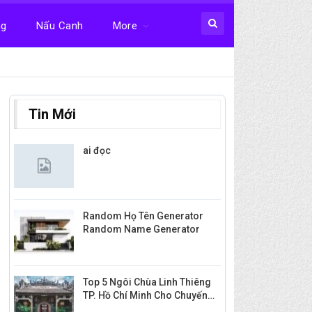
ng
Nấu Canh
More
Tin Mới
ai đọc
Random Họ Tên Generator
Random Name Generator
Top 5 Ngôi Chùa Linh Thiêng
TP. Hồ Chí Minh Cho Chuyến…