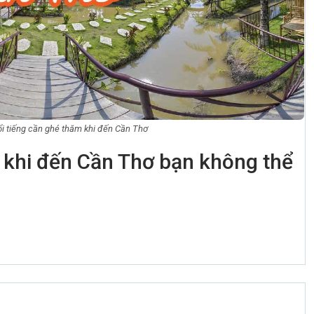
ổi tiếng cần ghé thăm khi đến Cần Thơ
g khi đến Cần Thơ bạn không thể
0