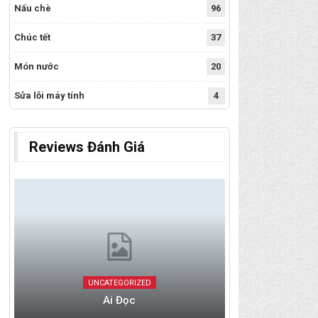
Nấu chè
96
Chúc tết
37
Món nước
20
Sửa lỗi máy tính
4
Reviews Đánh Giá
UNCATEGORIZED
Ai Đọc