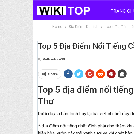
TRANG CH
Home
Địa Điểm - Du Lịch
Top 5 địa điểm nổ
Top 5 Địa Điểm Nổi Tiếng 
By
Vnthanhhai20
Share
Top 5 địa điểm nổi tiến
Thơ
Dưới đây là bản trình bày lại bài viết chi tiết đầy
5 địa điểm nổi tiếng nhất định phải ghé thăm kh
hiền hòa, vườn cây trái xanh tươi và khí chất h