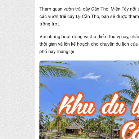
Tham quan vườn trái cây Cần Thơ: Miền Tây nổi t
các vườn trái cây tại Cần Thơ, bạn sẽ được tham g
trồng trọt.
Với những hoạt động và địa điểm thú vị này, chắ
thời gian và lên kế hoạch cho chuyến du lịch của
phố này mang lại.