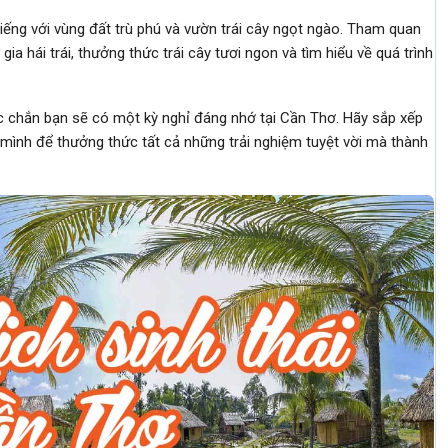
iếng với vùng đất trù phú và vườn trái cây ngọt ngào. Tham quan
ia hái trái, thưởng thức trái cây tươi ngon và tìm hiểu về quá trình
c chắn bạn sẽ có một kỳ nghỉ đáng nhớ tại Cần Thơ. Hãy sắp xếp
 mình để thưởng thức tất cả những trải nghiệm tuyệt vời mà thành