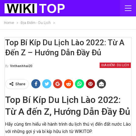
Home
Địa Điểm - Du Lịch
Top Bí Kíp Du Lịch Lào 2022: Từ A
Đến Z – Hướng Dẫn Đầy Đủ
ĐỊA ĐIỂM - DU LỊCH
By
Vnthanhhai20
Share
Top Bí Kíp Du Lịch Lào 2022:
Từ A đến Z, Hướng Dẫn Đầy Đủ
Hãy cùng tìm hiểu về hành trình du lịch thú vị đến đất nước Lào
với những gợi ý và bí kíp hữu ích từ WIKITOP.