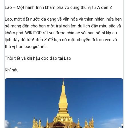
Lào – Một hành trình khám phá vô cùng thú vị từ A đến Z
Lào, một đất nước đa dạng về văn hóa và thiên nhiên, hứa hẹn
sẽ mang đến cho bạn một trải nghiệm du lịch đầy màu sắc và
khám phá. WIKITOP rất vui được chia sẻ với bạn bộ bí kíp du
lịch đầy đủ từ A đến Z để bạn có một chuyến đi trọn vẹn và
thú vị hơn bao giờ hết.
Thời tiết và khí hậu độc đáo tại Lào
Khí hậu