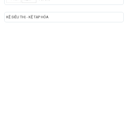
KỆ SIÊU THỊ - KỆ TẠP HÓA