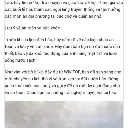
Lào, hãy tìm cơ hội trò chuyện và giao lưu với họ. Tham gia vào
các buổi lễ hội, thăm các ngôi làng truyền thống và tận hưởng
các món ăn địa phương tại các chợ và quán ăn nhỏ.
Lưu ý về an toàn và sức khỏe
Trước khi du lịch đến Lào, hãy nắm rõ về các biện pháp an
toàn và lưu ý về sức khỏe. Hãy đảm bảo bạn có đủ thuốc cần
thiết, bảo vệ da khỏi tác động của ánh nắng mặt trời và luôn
uống nước sạch.
Như vậy, với bộ bí kíp đầy đủ từ WIKITOP, bạn đã sẵn sàng cho
một chuyến du lịch thú vị và trọn vẹn tại đất nước Lào. Đừng
quên thực hiện các lưu ý và gợi ý để có một kỳ nghỉ đáng nhớ
và an toàn. Chúc bạn có những trải nghiệm tuyệt vời tại Lào!