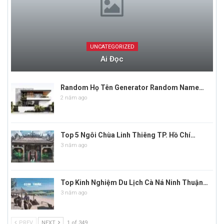
UNCATEGORIZED
Ai Đọc
Random Họ Tên Generator Random Name…
2 năm ago
Top 5 Ngôi Chùa Linh Thiêng TP. Hồ Chí…
3 năm ago
Top Kinh Nghiệm Du Lịch Cà Ná Ninh Thuận…
3 năm ago
PREV
NEXT
1 of 349