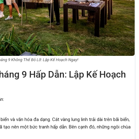
háng 9 Không Thể Bỏ Lỡ: Lập Kế Hoạch Ngay!
háng 9 Hấp Dẫn: Lập Kế Hoạch
n:
ển và văn hóa đa dạng. Cát vàng lung linh trải dài trên bãi biển,
ã tạo nên một bức tranh hấp dẫn. Bên cạnh đó, những ngôi chùa