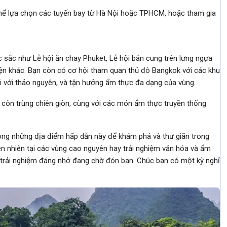
 thể lựa chọn các tuyến bay từ Hà Nội hoặc TPHCM, hoặc tham gia
ặc sắc như Lễ hội ăn chay Phuket, Lễ hội bắn cung trên lưng ngựa
iện khác. Bạn còn có cơ hội tham quan thủ đô Bangkok với các khu
với thảo nguyên, và tận hưởng ẩm thực đa dạng của vùng.
 côn trùng chiên giòn, cùng với các món ẩm thực truyền thống
rong những địa điểm hấp dẫn này để khám phá và thư giãn trong
n nhiên tại các vùng cao nguyên hay trải nghiệm văn hóa và ẩm
 trải nghiệm đáng nhớ đang chờ đón bạn. Chúc bạn có một kỳ nghỉ