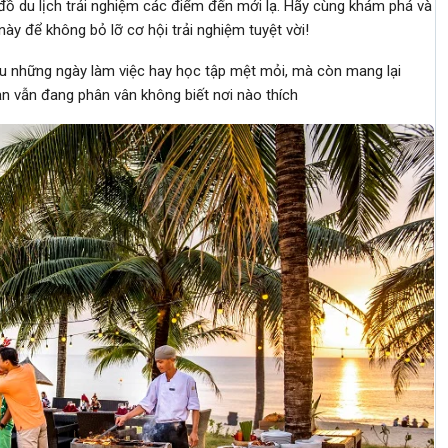
 đồ du lịch trải nghiệm các điểm đến mới lạ. Hãy cùng khám phá và
này để không bỏ lỡ cơ hội trải nghiệm tuyệt vời!
sau những ngày làm việc hay học tập mệt mỏi, mà còn mang lại
ạn vẫn đang phân vân không biết nơi nào thích