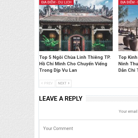
ĐỊA ĐIỂM - DU LỊCH
ĐỊA ĐIỂM -
Top 5 Ngôi Chùa Linh Thiêng TP.
Top Kinh
Hồ Chí Minh Cho Chuyến Viếng
Ninh Thu
Trong Dịp Vu Lan
Dẫn Chi T
PREV
NEXT
LEAVE A REPLY
Your email