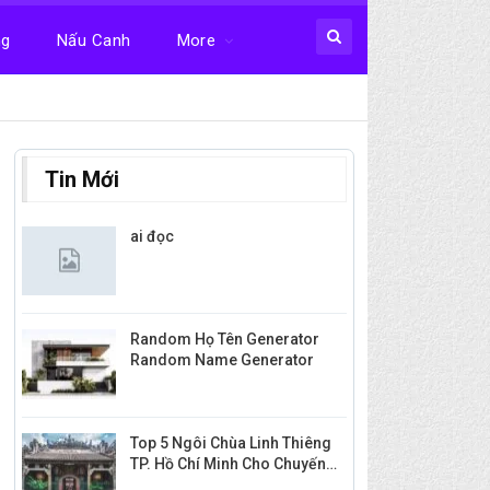
ng
Nấu Canh
More
Tin Mới
ai đọc
Random Họ Tên Generator
Random Name Generator
Top 5 Ngôi Chùa Linh Thiêng
TP. Hồ Chí Minh Cho Chuyến…