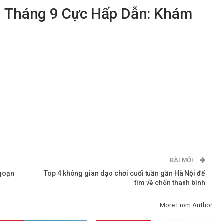
h Tháng 9 Cực Hấp Dẫn: Khám
0
BÀI MỚI
Ngoạn
Top 4 không gian dạo chơi cuối tuần gần Hà Nội để
tìm về chốn thanh bình
More From Author