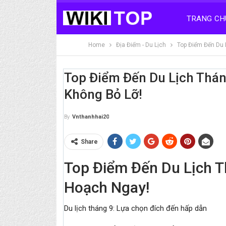
TRANG CH
Home
Địa Điểm - Du Lịch
Top Điểm Đến Du 
Top Điểm Đến Du Lịch Thán
Không Bỏ Lỡ!
By
Vnthanhhai20
Share
Top Điểm Đến Du Lịch T
Hoạch Ngay!
Du lịch tháng 9: Lựa chọn đích đến hấp dẫn