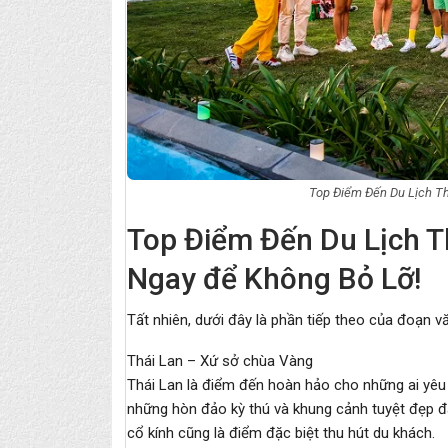
Top Điểm Đến Du Lịch T
Top Điểm Đến Du Lịch T
Ngay để Không Bỏ Lỡ!
Tất nhiên, dưới đây là phần tiếp theo của đoạn vă
Thái Lan – Xứ sở chùa Vàng
Thái Lan là điểm đến hoàn hảo cho những ai yêu bi
những hòn đảo kỳ thú và khung cảnh tuyệt đẹp đ
cổ kính cũng là điểm đặc biệt thu hút du khách.