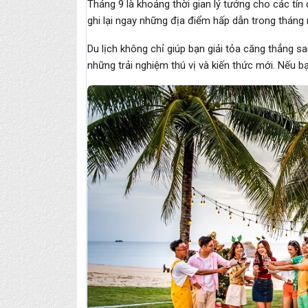
Tháng 9 là khoảng thời gian lý tưởng cho các tín
ghi lại ngay những địa điểm hấp dẫn trong tháng 
Du lịch không chỉ giúp bạn giải tỏa căng thẳng 
những trải nghiệm thú vị và kiến thức mới. Nếu b