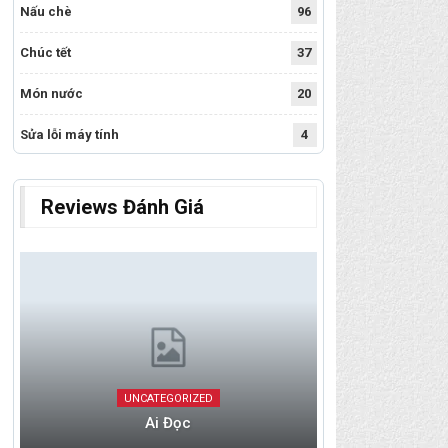
Nấu chè
96
Chúc tết
37
Món nước
20
Sửa lỗi máy tính
4
Reviews Đánh Giá
UNCATEGORIZED
Ai Đọc