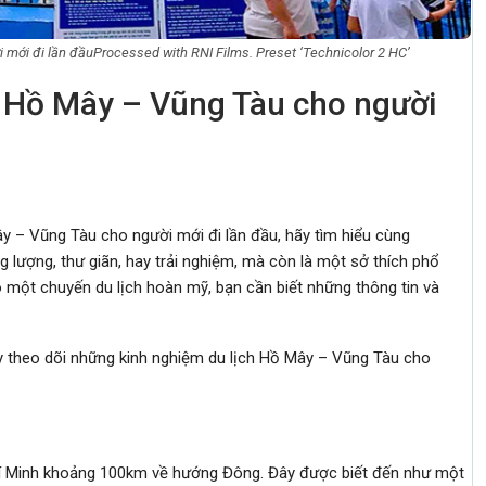
mới đi lần đầuProcessed with RNI Films. Preset ‘Technicolor 2 HC’
h Hồ Mây – Vũng Tàu cho người
y – Vũng Tàu cho người mới đi lần đầu, hãy tìm hiểu cùng
g lượng, thư giãn, hay trải nghiệm, mà còn là một sở thích phổ
ó một chuyến du lịch hoàn mỹ, bạn cần biết những thông tin và
y theo dõi những kinh nghiệm du lịch Hồ Mây – Vũng Tàu cho
í Minh khoảng 100km về hướng Đông. Đây được biết đến như một