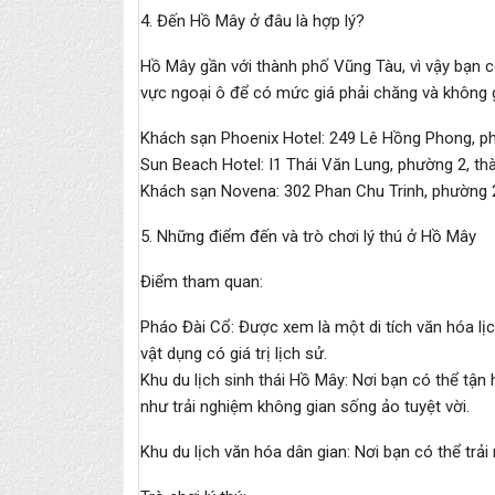
4. Đến Hồ Mây ở đâu là hợp lý?
Hồ Mây gần với thành phố Vũng Tàu, vì vậy bạn 
vực ngoại ô để có mức giá phải chăng và không g
Khách sạn Phoenix Hotel: 249 Lê Hồng Phong, p
Sun Beach Hotel: I1 Thái Văn Lung, phường 2, th
Khách sạn Novena: 302 Phan Chu Trinh, phường 2
5. Những điểm đến và trò chơi lý thú ở Hồ Mây
Điểm tham quan:
Pháo Đài Cổ: Được xem là một di tích văn hóa l
vật dụng có giá trị lịch sử.
Khu du lịch sinh thái Hồ Mây: Nơi bạn có thể tận
như trải nghiệm không gian sống ảo tuyệt vời.
Khu du lịch văn hóa dân gian: Nơi bạn có thể trải