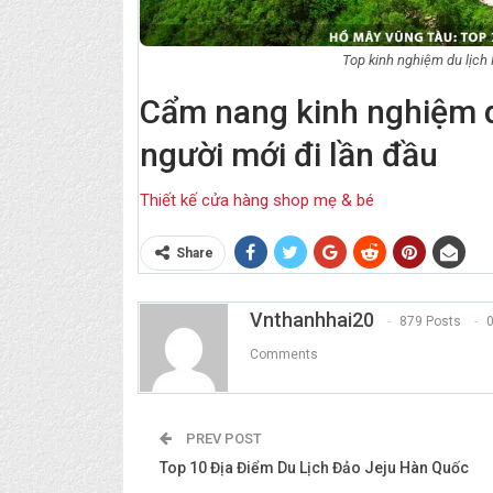
Top kinh nghiệm du lịch
Cẩm nang kinh nghiệm d
người mới đi lần đầu
Thiết kế cửa hàng shop mẹ & bé
Share
Vnthanhhai20
879 Posts
Comments
PREV POST
Top 10 Địa Điểm Du Lịch Đảo Jeju Hàn Quốc