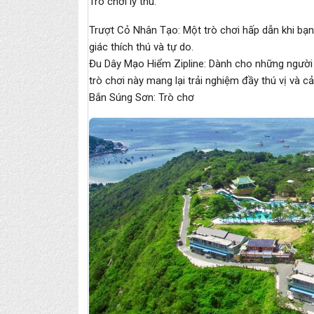
Trò chơi lý thú:
Trượt Cỏ Nhân Tạo: Một trò chơi hấp dẫn khi bạn
giác thích thú và tự do.
Đu Dây Mạo Hiểm Zipline: Dành cho những người
trò chơi này mang lại trải nghiệm đầy thú vị và c
Bắn Súng Sơn: Trò chơ