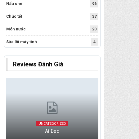
Nấu chè
96
Chúc tết
37
Món nước
20
Sửa lỗi máy tính
4
Reviews Đánh Giá
UNCATEGORIZED
Ai Đọc