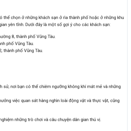
có thể chọn ở những khách sạn ở rìa thành phố hoặc ở những khu
ian yên tĩnh. Dưới đây là một số gợi ý cho các khách sạn:
hường 8, thành phố Vũng Tàu.
ành phố Vũng Tàu.
, thành phố Vũng Tàu.
ịch sử, nơi bạn có thể chiêm ngưỡng không khí mát mẻ và những
 hưởng việc quan sát hàng nghìn loài động vật và thực vật, cũng
 nghiệm những trò chơi và câu chuyện dân gian thú vị.