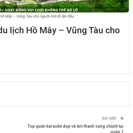
 Hồ Mây – Vũng Tàu cho người mới đi lần đầu
u lịch Hồ Mây – Vũng Tàu cho
0
BÀI MỚI
Top quán karaoke đẹp và âm thanh sang chảnh tại
quận 1