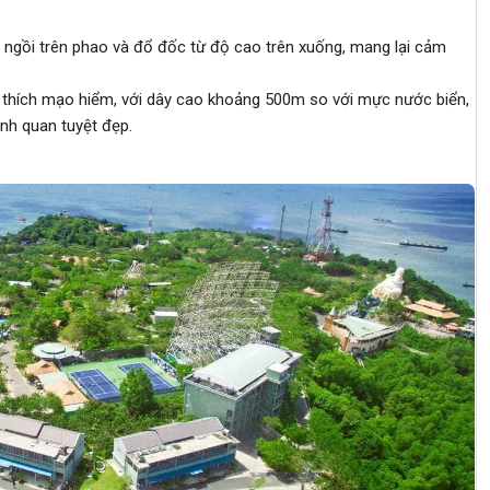
 ngồi trên phao và đổ đốc từ độ cao trên xuống, mang lại cảm
 thích mạo hiểm, với dây cao khoảng 500m so với mực nước biển,
ảnh quan tuyệt đẹp.