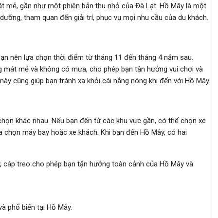
át mẻ, gần như một phiên bản thu nhỏ của Đà Lạt. Hồ Mây là một
 dưỡng, tham quan đến giải trí, phục vụ mọi nhu cầu của du khách.
ạn nên lựa chọn thời điểm từ tháng 11 đến tháng 4 năm sau.
ờng mát mẻ và không có mưa, cho phép bạn tận hưởng vui chơi và
 này cũng giúp bạn tránh xa khỏi cái nắng nóng khi đến với Hồ Mây.
chọn khác nhau. Nếu bạn đến từ các khu vực gần, có thể chọn xe
ựa chọn máy bay hoặc xe khách. Khi bạn đến Hồ Mây, có hai
y, cáp treo cho phép bạn tận hưởng toàn cảnh của Hồ Mây và
và phổ biến tại Hồ Mây.