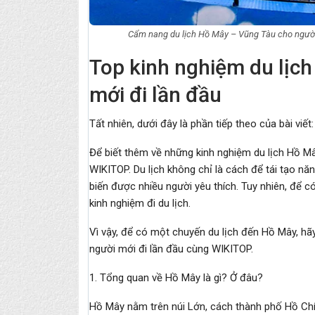
Cẩm nang du lịch Hồ Mây – Vũng Tàu cho người 
Top kinh nghiệm du lịc
mới đi lần đầu
Tất nhiên, dưới đây là phần tiếp theo của bài viết:
Để biết thêm về những kinh nghiệm du lịch Hồ Mâ
WIKITOP. Du lịch không chỉ là cách để tái tạo năn
biến được nhiều người yêu thích. Tuy nhiên, để c
kinh nghiệm đi du lịch.
Vì vậy, để có một chuyến du lịch đến Hồ Mây, hã
người mới đi lần đầu cùng WIKITOP.
1. Tổng quan về Hồ Mây là gì? Ở đâu?
Hồ Mây nằm trên núi Lớn, cách thành phố Hồ Ch