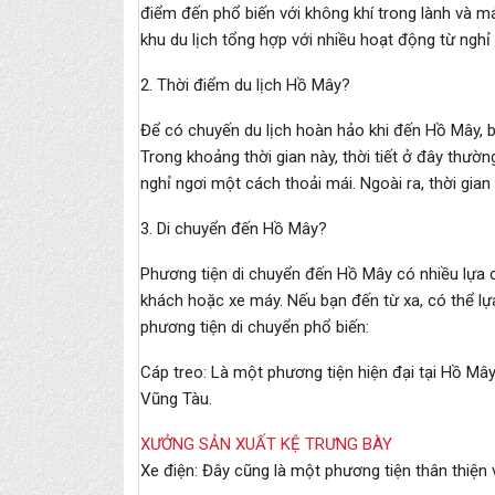
điểm đến phổ biến với không khí trong lành và m
khu du lịch tổng hợp với nhiều hoạt động từ nghỉ
2. Thời điểm du lịch Hồ Mây?
Để có chuyến du lịch hoàn hảo khi đến Hồ Mây, b
Trong khoảng thời gian này, thời tiết ở đây thư
nghỉ ngơi một cách thoải mái. Ngoài ra, thời gian
3. Di chuyển đến Hồ Mây?
Phương tiện di chuyển đến Hồ Mây có nhiều lựa 
khách hoặc xe máy. Nếu bạn đến từ xa, có thể l
phương tiện di chuyển phổ biến:
Cáp treo: Là một phương tiện hiện đại tại Hồ Mâ
Vũng Tàu.
XƯỞNG SẢN XUẤT KỆ TRƯNG BÀY
Xe điện: Đây cũng là một phương tiện thân thiện 