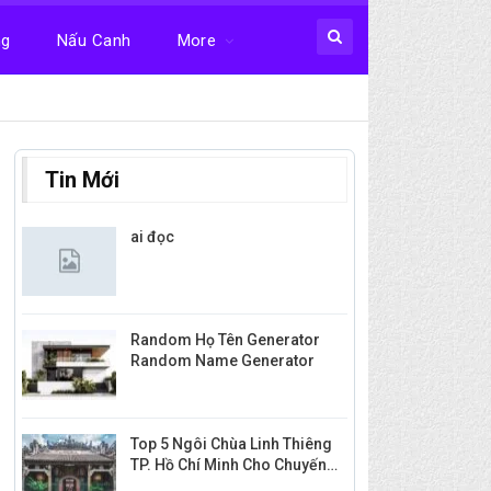
ng
Nấu Canh
More
Tin Mới
ai đọc
Random Họ Tên Generator
Random Name Generator
Top 5 Ngôi Chùa Linh Thiêng
TP. Hồ Chí Minh Cho Chuyến…