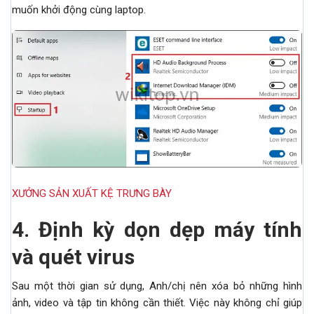
muốn khởi động cùng laptop.
XƯỞNG SẢN XUẤT KỆ TRƯNG BÀY
4.
Định kỳ dọn dẹp máy tính
và quét virus
Sau một thời gian sử dụng, Anh/chị nên xóa bỏ những hình
ảnh, video và tập tin không cần thiết. Việc này không chỉ giúp