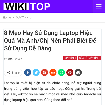
Home
MÁY TÍNH
8 Mẹo Hay Sử Dụng Laptop Hiệu
Quả Mà Anh/chị Nên Phải Biết Để
Sử Dụng Dễ Dàng
MÁY TÍNH
SỬA LỖI MÁY TÍNH
By
WIKITOP.VN
Share
Laptop là thiết bị điện tử đa chức năng, hỗ trợ người dùng
trong công việc, học tập và các hoạt động giải trí. Trong bài
viết sau, wikitop.vn sẽ mách một vài mẹo nhỏ giúp Anh/chị sử
dụng laptop hiệu quả hơn. Cùng theo dõi nhé!