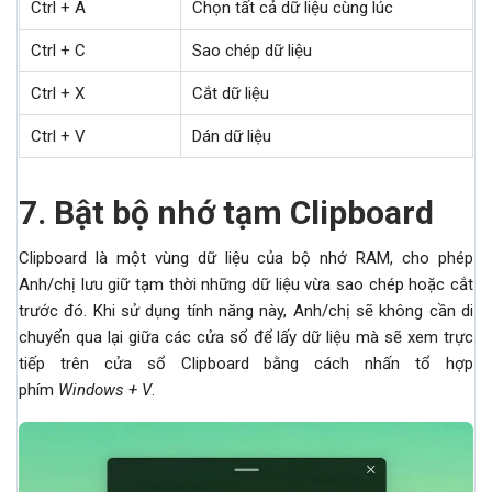
Ctrl + A
Chọn tất cả dữ liệu cùng lúc
Ctrl + C
Sao chép dữ liệu
Ctrl + X
Cắt dữ liệu
Ctrl + V
Dán dữ liệu
7.
Bật bộ nhớ tạm Clipboard
Clipboard là một vùng dữ liệu của bộ nhớ RAM, cho phép
Anh/chị lưu giữ tạm thời những dữ liệu vừa sao chép hoặc cắt
trước đó. Khi sử dụng tính năng này, Anh/chị sẽ không cần di
chuyển qua lại giữa các cửa sổ để lấy dữ liệu mà sẽ xem trực
tiếp trên cửa sổ Clipboard bằng cách nhấn tổ hợp
phím
Windows + V
.