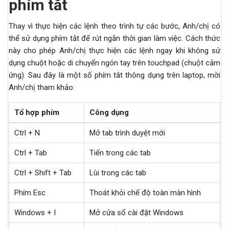
phím tắt
Thay vì thực hiện các lệnh theo trình tự các bước, Anh/chị có
thể sử dụng phím tắt để rút ngắn thời gian làm việc. Cách thức
này cho phép Anh/chị thực hiện các lệnh ngay khi không sử
dụng chuột hoặc di chuyển ngón tay trên touchpad (chuột cảm
ứng). Sau đây là một số phím tắt thông dụng trên laptop, mời
Anh/chị tham khảo:
Tổ hợp phím
Công dụng
Ctrl + N
Mở tab trình duyệt mới
Ctrl + Tab
Tiến trong các tab
Ctrl + Shift + Tab
Lùi trong các tab
Phím Esc
Thoát khỏi chế độ toàn màn hình
Windows + I
Mở cửa sổ cài đặt Windows