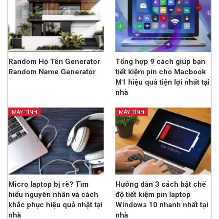
Random Họ Tên Generator
Tổng hợp 9 cách giúp bạn
Random Name Generator
tiết kiệm pin cho Macbook
M1 hiệu quả tiện lợi nhất tại
nhà
MÁY TÍNH
MÁY TÍNH
Micro laptop bị rè? Tìm
Hướng dẫn 3 cách bật chế
hiểu nguyên nhân và cách
độ tiết kiệm pin laptop
khắc phục hiệu quả nhật tại
Windows 10 nhanh nhất tại
nhà
nhà