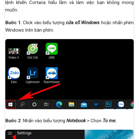
lệnh khiến Cortana hiểu lầm và làm việc bạn không mong
muốn.
Bước 1
: Click vào biểu tượng
cửa sổ Windows
hoặc nhấn phím
Windows trên bàn phím.
Bước 2
: Nhấn vào biểu tượng
Notebook
> Chọn
To me
.