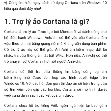
vị. Cùng tìm hiểu ngay cách sử dụng Cortana trên Windows 10
hiệu quả dưới đây nhé!
1.
Trợ lý ảo Cortana là gì?
Cortana là trợ lý ảo được tạo bởi Microsoft và dành riêng cho
hệ điều hành Windows. Anh/chị có thể yêu cầu Cortana làm
việc theo chỉ thị bằng giọng nói mà không cần dùng bàn phím.
Cô trợ lý ảo này có thể giúp Anh/chị tìm kiếm nhạc, đặt lời
nhắc, tra cứu thông tin, tắt bật WiFi,… Hơn nữa, Anh/chị có thể
trò chuyện với Cortana như một người Anh/chị.
Cortana có thể tra cứu thông tin bằng công cụ tìm
kiếm Bing nhờ được tích hợp vào trình duyệt Edge trên
Windows 10. Với câu hỏi đơn giản thì đáp án sẽ hiện trong cửa
sổ tìm kiếm còn gặp câu hỏi khó, Cortana sẽ mở trình duyệt
web cùng danh sách các kết quả tìm được.
Cortana chưa hỗ trợ tiếng Việt, ngôn ngữ hiện tại bao gồm