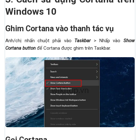
Windows 10
Ghim Cortana vào thanh tác vụ
Anh/chị nhấn chuột phải vào
Taskbar
> Nhấp vào
Show
Cortana button
để Cortana được ghim trên Taskbar.
Gọi Cortana