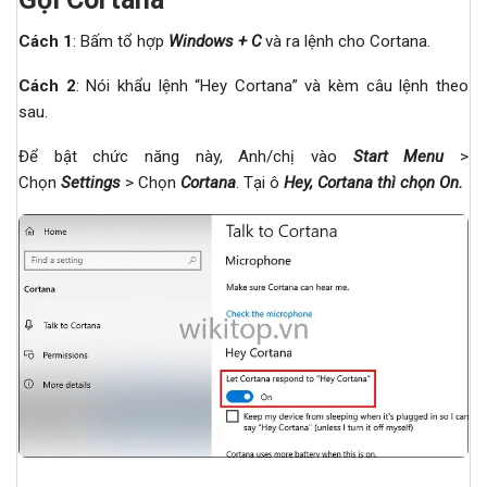
Cách 1
: Bấm tổ hợp
Windows + C
và ra lệnh cho Cortana.
Cách 2
: Nói khẩu lệnh “Hey Cortana” và kèm câu lệnh theo
sau.
Để bật chức năng này, Anh/chị vào
Start Menu
>
Chọn
Settings
> Chọn
Cortana
. Tại ô
Hey, Cortana thì chọn On
.