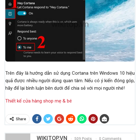
Trên đây là hướng dẫn sử dụng Cortana trên Windows 10 hiệu
quả được nhiều người dùng quan tâm. Nếu có ý kiến đóng góp,
hãy để lại bình luận bên dưới để chia sẻ với mọi người nhé!
Thiết kế cửa hàng shop mẹ & bé
Share
WIKITOP.VN
509 Posts
0 Comments