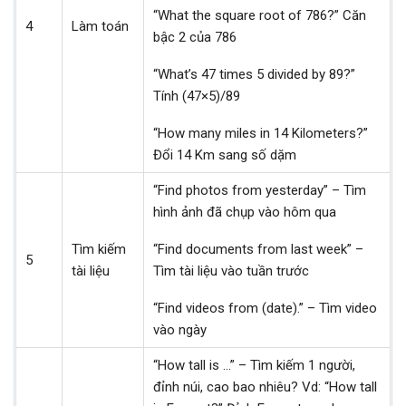
“What the square root of 786?” Căn
4
Làm toán
bậc 2 của 786
“What’s 47 times 5 divided by 89?”
Tính (47×5)/89
“How many miles in 14 Kilometers?”
Đổi 14 Km sang số dặm
“Find photos from yesterday” – Tìm
hình ảnh đã chụp vào hôm qua
Tìm kiếm
“Find documents from last week” –
5
tài liệu
Tìm tài liệu vào tuần trước
“Find videos from (date).” – Tìm video
vào ngày
“How tall is …” – Tìm kiếm 1 người,
đỉnh núi, cao bao nhiêu? Vd: “How tall