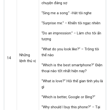
chuyện đáng sợ
“Sing me a song.” -Hát tôi nghe
“Surprise me.” – Khiến tôi ngạc nhiên
“Do an impression.” – Làm cho tôi ấn
tượng
“What do you look like?” – Trông tôi
Những
thế nào
14
lệnh thú vị
“Which is the best smartphone?” Điện
thoại nào tốt nhất hiện nay?
“What is love?” Hỏi thế gian tình yêu là
gì
“Which is better, Google or Bing?”
“Why should I buy this phone?” – Tại