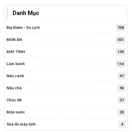
Danh Mục
Địa Điểm - Du Lịch
758
MÓN ĂN
331
MÁY TÍNH
139
Làm bánh
114
Nấu canh
97
Nấu chè
96
Chúc tết
37
Món nước
20
Sửa lỗi máy tính
4