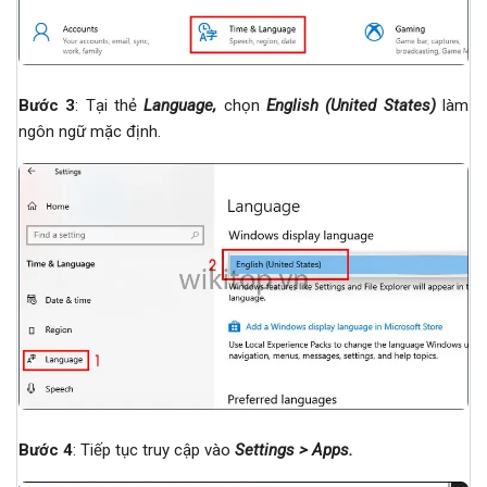
Bước 3
: Tại thẻ
Language
,
chọn
English (United States)
làm
ngôn ngữ mặc định.
Bước 4
: Tiếp tục truy cập vào
Settings
>
Apps
.