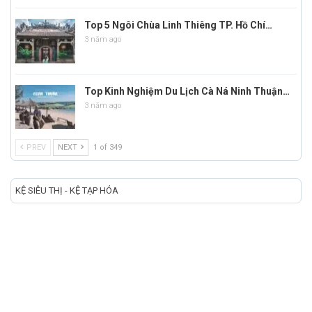
Top 5 Ngôi Chùa Linh Thiêng TP. Hồ Chí…
3 năm ago
Top Kinh Nghiệm Du Lịch Cà Ná Ninh Thuận…
3 năm ago
PREV
NEXT
1 of 349
KỆ SIÊU THỊ - KỆ TẠP HÓA