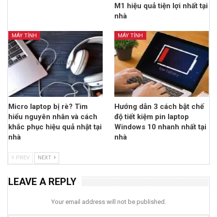
M1 hiệu quả tiện lợi nhất tại
nhà
MÁY TÍNH
MÁY TÍNH
Micro laptop bị rè? Tìm
Hướng dẫn 3 cách bật chế
hiểu nguyên nhân và cách
độ tiết kiệm pin laptop
khắc phục hiệu quả nhật tại
Windows 10 nhanh nhất tại
nhà
nhà
PREV
NEXT
LEAVE A REPLY
Your email address will not be published.