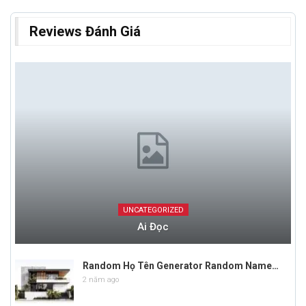
Reviews Đánh Giá
UNCATEGORIZED
Ai Đọc
Random Họ Tên Generator Random Name…
2 năm ago