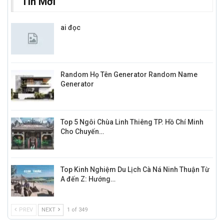
Tin Mới
ai đọc
Random Họ Tên Generator Random Name
Generator
Top 5 Ngôi Chùa Linh Thiêng TP. Hồ Chí Minh
Cho Chuyến…
Top Kinh Nghiệm Du Lịch Cà Ná Ninh Thuận Từ
A đến Z: Hướng…
PREV
NEXT
1 of 349