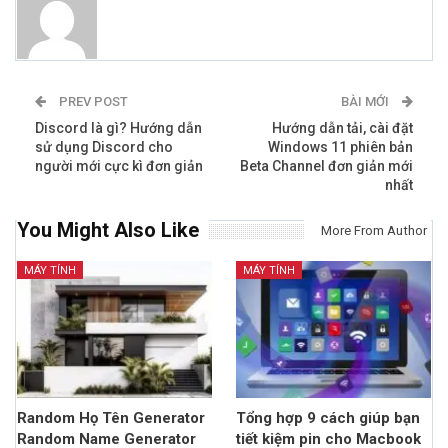
PREV POST
BÀI MỚI
Discord là gì? Hướng dẫn
Hướng dẫn tải, cài đặt
sử dụng Discord cho
Windows 11 phiên bản
người mới cực kì đơn giản
Beta Channel đơn giản mới
nhất
You Might Also Like
More From Author
MÁY TÍNH
MÁY TÍNH
Random Họ Tên Generator
Tổng hợp 9 cách giúp bạn
Random Name Generator
tiết kiệm pin cho Macbook