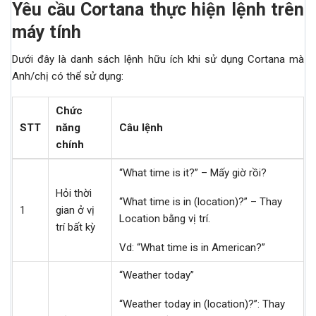
Yêu cầu Cortana thực hiện lệnh trên
máy tính
Dưới đây là danh sách lệnh hữu ích khi sử dụng Cortana mà
Anh/chị có thể sử dụng:
Chức
STT
năng
Câu lệnh
chính
“What time is it?” – Mấy giờ rồi?
Hỏi thời
“What time is in (location)?” – Thay
1
gian ở vị
Location bằng vị trí.
trí bất kỳ
Vd: “What time is in American?”
“Weather today”
“Weather today in (location)?”: Thay