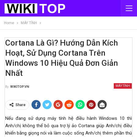
Home
MÁY TÍNH
Cortana Là Gì? Hướng Dẫn Kích
Hoạt, Sử Dụng Cortana Trên
Windows 10 Hiệu Quả Đơn Giản
Nhất
MÁY TÍNH
By
WIKITOP.VN
Share
Nếu đang sử dụng máy tính hệ điều hành Windows 10 thì
Anh/chị không thể bỏ qua trợ lý ảo Cortana giúp Anh/chị điều
khiển bằng giọng nói và làm cuộc sống Anh/chị thêm phần thú