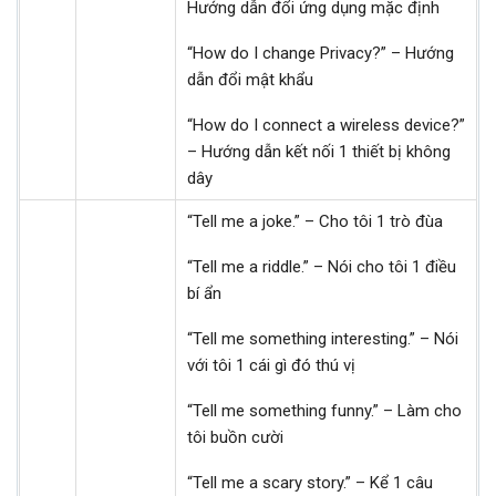
Hướng dẫn đổi ứng dụng mặc định
“How do I change Privacy?” – Hướng
dẫn đổi mật khẩu
“How do I connect a wireless device?”
– Hướng dẫn kết nối 1 thiết bị không
dây
“Tell me a joke.” – Cho tôi 1 trò đùa
“Tell me a riddle.” – Nói cho tôi 1 điều
bí ẩn
“Tell me something interesting.” – Nói
với tôi 1 cái gì đó thú vị
“Tell me something funny.” – Làm cho
tôi buồn cười
“Tell me a scary story.” – Kể 1 câu