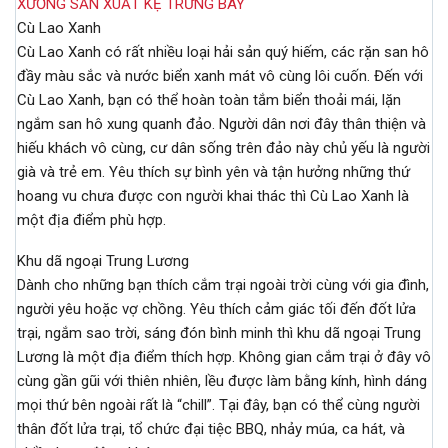
XƯỞNG SẢN XUẤT KỆ TRƯNG BÀY
Cù Lao Xanh
Cù Lao Xanh có rất nhiều loại hải sản quý hiếm, các rặn san hô
đầy màu sắc và nước biển xanh mát vô cùng lôi cuốn. Đến với
Cù Lao Xanh, bạn có thể hoàn toàn tắm biển thoải mái, lặn
ngắm san hô xung quanh đảo. Người dân nơi đây thân thiện và
hiếu khách vô cùng, cư dân sống trên đảo này chủ yếu là người
già và trẻ em. Yêu thích sự bình yên và tận hưởng những thứ
hoang vu chưa được con người khai thác thì Cù Lao Xanh là
một địa điểm phù hợp.
Khu dã ngoại Trung Lương
Dành cho những bạn thích cắm trại ngoài trời cùng với gia đình,
người yêu hoặc vợ chồng. Yêu thích cảm giác tối đến đốt lửa
trại, ngắm sao trời, sáng đón bình minh thì khu dã ngoại Trung
Lương là một địa điểm thích hợp. Không gian cắm trại ở đây vô
cùng gần gũi với thiên nhiên, lều được làm bằng kính, hình dáng
mọi thứ bên ngoài rất là “chill”. Tại đây, bạn có thể cùng người
thân đốt lửa trại, tổ chức đại tiệc BBQ, nhảy múa, ca hát, và