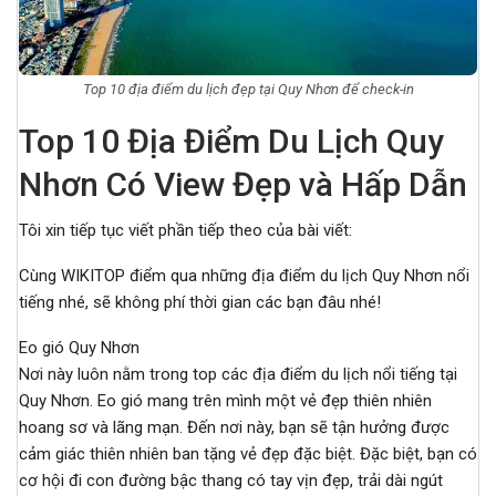
Top 10 địa điểm du lịch đẹp tại Quy Nhơn để check-in
Top 10 Địa Điểm Du Lịch Quy
Nhơn Có View Đẹp và Hấp Dẫn
Tôi xin tiếp tục viết phần tiếp theo của bài viết:
Cùng WIKITOP điểm qua những địa điểm du lịch Quy Nhơn nổi
tiếng nhé, sẽ không phí thời gian các bạn đâu nhé!
Eo gió Quy Nhơn
Nơi này luôn nằm trong top các địa điểm du lịch nổi tiếng tại
Quy Nhơn. Eo gió mang trên mình một vẻ đẹp thiên nhiên
hoang sơ và lãng mạn. Đến nơi này, bạn sẽ tận hưởng được
cảm giác thiên nhiên ban tặng vẻ đẹp đặc biệt. Đặc biệt, bạn có
cơ hội đi con đường bậc thang có tay vịn đẹp, trải dài ngút