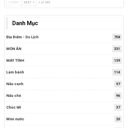
PREV
NEXT
1 of 349
Danh Mục
Địa Điểm - Du Lịch
758
MÓN ĂN
331
MÁY TÍNH
139
Làm bánh
114
Nấu canh
97
Nấu chè
96
Chúc tết
37
Món nước
20