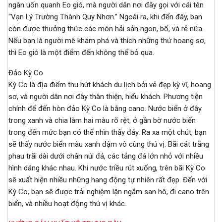
ngàn uốn quanh Eo gió, mà người dân nơi đây gọi với cái tên
“Vạn Lý Trường Thành Quy Nhơn.” Ngoài ra, khi đến đây, bạn
còn được thưởng thức các món hải sản ngon, bổ, và rẻ nữa.
Nếu bạn là người mê khám phá và thích những thứ hoang sơ,
thì Eo gió là một điểm đến không thể bỏ qua.
Đảo Kỳ Co
Kỳ Co là địa điểm thu hút khách du lịch bởi vẻ đẹp kỳ vĩ, hoang
sơ, và người dân nơi đây thân thiện, hiếu khách. Phương tiện
chính để đến hòn đảo Kỳ Co là bằng cano. Nước biển ở đây
trong xanh và chia làm hai màu rõ rệt, ở gần bờ nước biển
trong đến mức bạn có thể nhìn thấy đáy. Ra xa một chút, bạn
sẽ thấy nước biển màu xanh đậm vô cùng thú vị. Bãi cát trắng
phau trãi dài dưới chân núi đá, các tảng đá lớn nhỏ với nhiều
hình dáng khác nhau. Khi nước triều rút xuống, trên bãi Kỳ Co
sẽ xuất hiện nhiều những hang động tự nhiên rất đẹp. Đến với
Kỳ Co, bạn sẽ được trải nghiệm lặn ngắm san hô, đi cano trên
biển, và nhiều hoạt động thú vị khác.