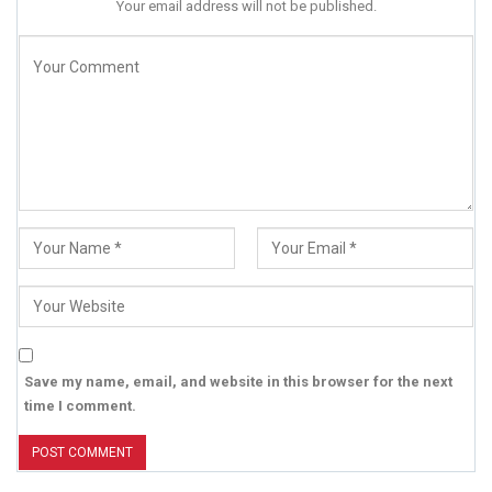
Your email address will not be published.
Save my name, email, and website in this browser for the next
time I comment.