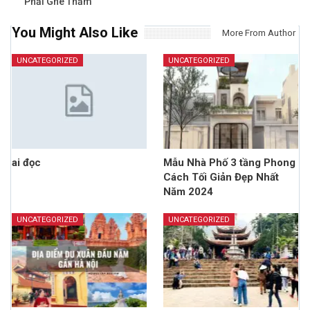
Phải Ghé Thăm
You Might Also Like
More From Author
UNCATEGORIZED
UNCATEGORIZED
ai đọc
Mẫu Nhà Phố 3 tầng Phong
Cách Tối Giản Đẹp Nhất
Năm 2024
UNCATEGORIZED
UNCATEGORIZED