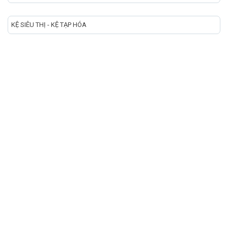
KỆ SIÊU THỊ - KỆ TẠP HÓA