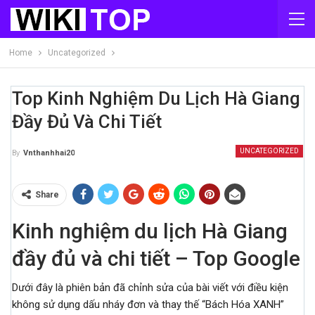
Home
Uncategorized
Top Kinh Nghiệm Du Lịch Hà Giang
Đầy Đủ Và Chi Tiết
UNCATEGORIZED
By
Vnthanhhai20
Share
Kinh nghiệm du lịch Hà Giang
đầy đủ và chi tiết – Top Google
Dưới đây là phiên bản đã chỉnh sửa của bài viết với điều kiện
không sử dụng dấu nháy đơn và thay thế “Bách Hóa XANH”