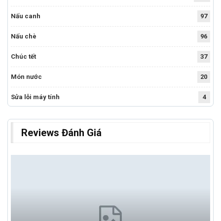
Nấu canh
97
Nấu chè
96
Chúc tết
37
Món nước
20
Sửa lỗi máy tính
4
Reviews Đánh Giá