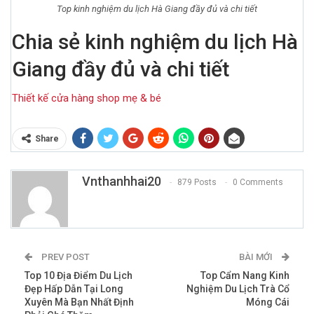
Top kinh nghiệm du lịch Hà Giang đầy đủ và chi tiết
Chia sẻ kinh nghiệm du lịch Hà
Giang đầy đủ và chi tiết
Thiết kế cửa hàng shop mẹ & bé
Share
Vnthanhhai20
879 Posts
0 Comments
PREV POST
BÀI MỚI
Top 10 Địa Điểm Du Lịch
Top Cẩm Nang Kinh
Đẹp Hấp Dẫn Tại Long
Nghiệm Du Lịch Trà Cổ
Xuyên Mà Bạn Nhất Định
Móng Cái