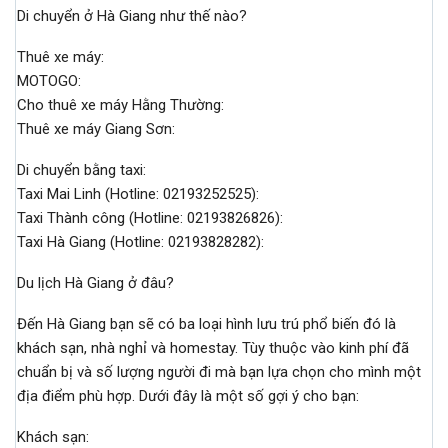
Di chuyển ở Hà Giang như thế nào?
Thuê xe máy:
MOTOGO:
Cho thuê xe máy Hằng Thường:
Thuê xe máy Giang Sơn:
Di chuyển bằng taxi:
Taxi Mai Linh (Hotline: 02193252525):
Taxi Thành công (Hotline: 02193826826):
Taxi Hà Giang (Hotline: 02193828282):
Du lịch Hà Giang ở đâu?
Đến Hà Giang bạn sẽ có ba loại hình lưu trú phổ biến đó là
khách sạn, nhà nghỉ và homestay. Tùy thuộc vào kinh phí đã
chuẩn bị và số lượng người đi mà bạn lựa chọn cho mình một
địa điểm phù hợp. Dưới đây là một số gợi ý cho bạn:
Khách sạn: