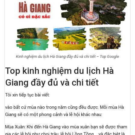
Kinh nghiệm du lịch Hà Giang đầy đủ và chi tiết – Top Google
Top kinh nghiệm du lịch Hà
Giang đầy đủ và chi tiết
Tôi xin tiếp tục bài viết:
vào bất cứ mùa nào trong năm cũng đều được. Mỗi mùa Hà
Giang sẽ có một phong cảnh và lễ hội khác nhau:
Mùa Xuân: Khi đến Hà Giang vào mùa xuân bạn sẽ được tham
gia các lễ hội như chọi trâu, lễ hội Lồng Tồng,… và đặc biệt là