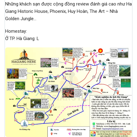
Những khách sạn được cộng đồng review đánh giá cao như Ha
Giang Historic House, Phoenix, Huy Hoàn, The Art – Nhà
Golden Jungle…
Homestay:
Ở TP. Hà Giang: L