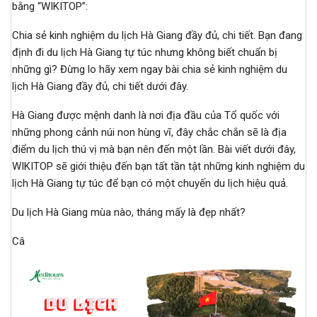
bằng “WIKITOP”:
Chia sẻ kinh nghiệm du lịch Hà Giang đầy đủ, chi tiết. Bạn đang
định đi du lịch Hà Giang tự túc nhưng không biết chuẩn bị
những gì? Đừng lo hãy xem ngay bài chia sẻ kinh nghiệm du
lịch Hà Giang đầy đủ, chi tiết dưới đây.
Hà Giang được mệnh danh là nơi địa đầu của Tổ quốc với
những phong cảnh núi non hùng vĩ, đây chắc chắn sẽ là địa
điểm du lịch thú vị mà bạn nên đến một lần. Bài viết dưới đây,
WIKITOP sẽ giới thiệu đến bạn tất tần tật những kinh nghiệm du
lịch Hà Giang tự túc để bạn có một chuyến du lịch hiệu quả.
Du lịch Hà Giang mùa nào, tháng mấy là đẹp nhất?
Câ