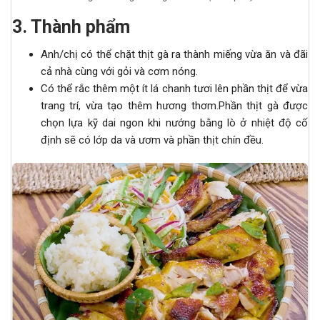
3. Thành phẩm
Anh/chị có thể chặt thịt gà ra thành miếng vừa ăn và đãi
cả nhà cùng với gỏi và cơm nóng.
Có thể rắc thêm một ít lá chanh tươi lên phần thịt để vừa
trang trí, vừa tạo thêm hương thơm.Phần thịt gà được
chọn lựa kỹ dai ngon khi nướng bằng lò ở nhiệt độ cố
định sẽ có lớp da và ươm và phần thịt chín đều.