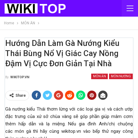
Home
MÓN ĂN
Hướng Dẫn Làm Gà Nướng Kiểu
Thái Bùng Nổ Vị Giác Cay Nồng
Đậm Vị Cực Đơn Giản Tại Nhà
MÓN ĂN
MÓN NƯỚNG
By
WIKITOP.VN
Share
Gà nướng kiểu Thái thơm lừng với các loại gia vị và cách ướp
đặc trưng của xứ sở chùa vàng sẽ góp phần giúp mâm cơm
thêm hấp dẫn và lạ miệng. Nếu gia đình Anh/chị chuộng
các món gà thì hãy cùng wikitop.vn vào bếp thử ngay công