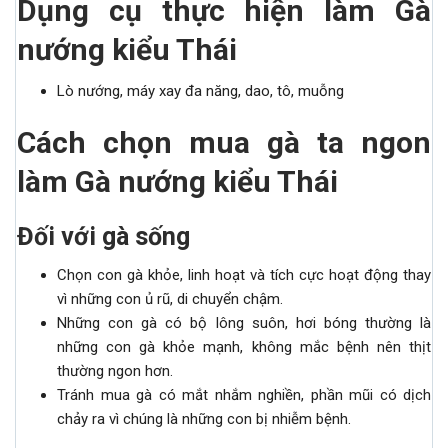
Dụng cụ thực hiện làm Gà
nướng kiểu Thái
Lò nướng, máy xay đa năng, dao, tô, muỗng
Cách chọn mua gà ta ngon
làm Gà nướng kiểu Thái
Đối với gà sống
Chọn con gà khỏe, linh hoạt và tích cực hoạt động thay
vì những con ủ rũ, di chuyển chậm.
Những con gà có bộ lông suôn, hơi bóng thường là
những con gà khỏe mạnh, không mắc bệnh nên thịt
thường ngon hơn.
Tránh mua gà có mắt nhắm nghiền, phần mũi có dịch
chảy ra vì chúng là những con bị nhiễm bệnh.