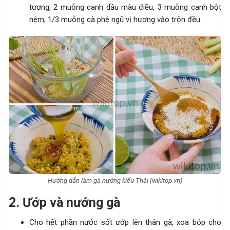
tương, 2 muỗng canh dầu màu điều, 3 muỗng canh bột
nêm, 1/3 muỗng cà phê ngũ vị hương vào trộn đều.
Hướng dẫn làm gà nướng kiểu Thái (wikitop.vn)
2. Ướp và nướng gà
Cho hết phần nước sốt ướp lên thân gà, xoa bóp cho