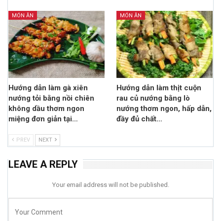
MÓN ĂN
MÓN ĂN
Hướng dẫn làm gà xiên
Hướng dẫn làm thịt cuộn
nướng tỏi bằng nồi chiên
rau củ nướng bằng lò
không dầu thơm ngon
nướng thơm ngon, hấp dẫn,
miệng đơn giản tại…
đầy đủ chất…
PREV
NEXT
LEAVE A REPLY
Your email address will not be published.