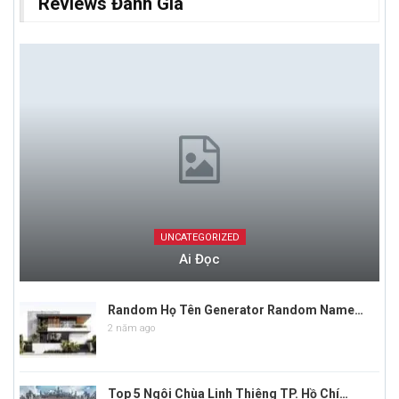
Reviews Đánh Giá
UNCATEGORIZED
Ai Đọc
Random Họ Tên Generator Random Name…
2 năm ago
Top 5 Ngôi Chùa Linh Thiêng TP. Hồ Chí…