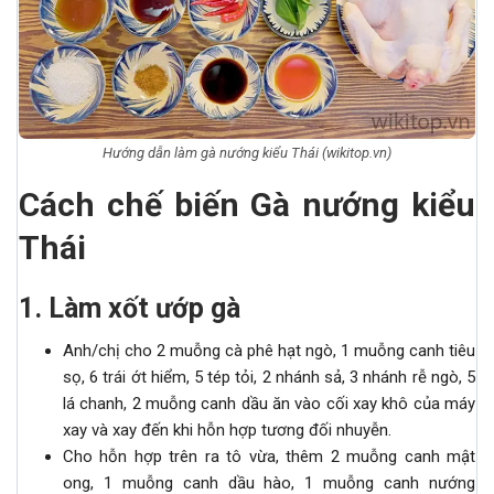
Hướng dẫn làm gà nướng kiểu Thái (wikitop.vn)
Cách chế biến Gà nướng kiểu
Thái
1. Làm xốt ướp gà
Anh/chị cho 2 muỗng cà phê hạt ngò, 1 muỗng canh tiêu
sọ, 6 trái ớt hiểm, 5 tép tỏi, 2 nhánh sả, 3 nhánh rễ ngò, 5
lá chanh, 2 muỗng canh dầu ăn vào cối xay khô của máy
xay và xay đến khi hỗn hợp tương đối nhuyễn.
Cho hỗn hợp trên ra tô vừa, thêm 2 muỗng canh mật
ong, 1 muỗng canh dầu hào, 1 muỗng canh nướng