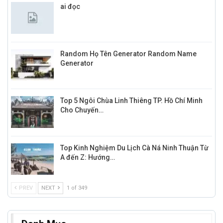
ai đọc
Random Họ Tên Generator Random Name
Generator
Top 5 Ngôi Chùa Linh Thiêng TP. Hồ Chí Minh
Cho Chuyến…
Top Kinh Nghiệm Du Lịch Cà Ná Ninh Thuận Từ
A đến Z: Hướng…
PREV
NEXT
1 of 349