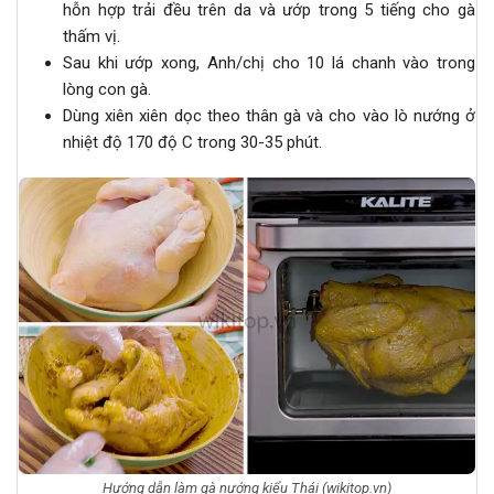
hỗn hợp trải đều trên da và ướp trong 5 tiếng cho gà
thấm vị.
Sau khi ướp xong, Anh/chị cho 10 lá chanh vào trong
lòng con gà.
Dùng xiên xiên dọc theo thân gà và cho vào lò nướng ở
nhiệt độ 170 độ C trong 30-35 phút.
Hướng dẫn làm gà nướng kiểu Thái (wikitop.vn)