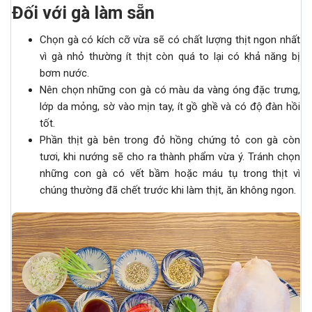
Đối với gà làm sẵn
Chọn gà có kích cỡ vừa sẽ có chất lượng thịt ngon nhất
vì gà nhỏ thường ít thịt còn quá to lại có khả năng bị
bơm nước.
Nên chọn những con gà có màu da vàng óng đặc trưng,
lớp da mỏng, sờ vào mịn tay, ít gồ ghề và có độ đàn hồi
tốt.
Phần thịt gà bên trong đỏ hồng chứng tỏ con gà còn
tươi, khi nướng sẽ cho ra thành phẩm vừa ý. Tránh chọn
những con gà có vết bầm hoặc máu tụ trong thịt vì
chúng thường đã chết trước khi làm thịt, ăn không ngon.