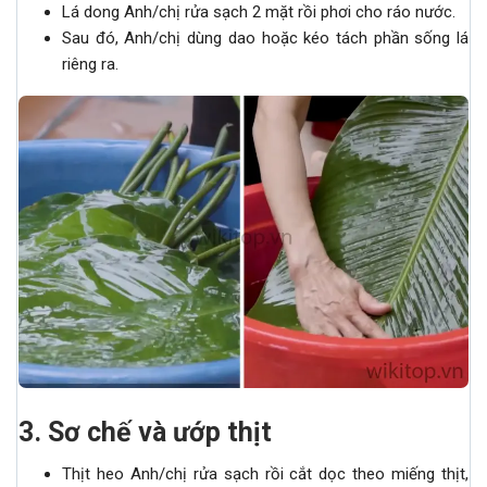
Lá dong Anh/chị rửa sạch 2 mặt rồi phơi cho ráo nước.
Sau đó, Anh/chị dùng dao hoặc kéo tách phần sống lá
riêng ra.
3. Sơ chế và ướp thịt
Thịt heo Anh/chị rửa sạch rồi cắt dọc theo miếng thịt,