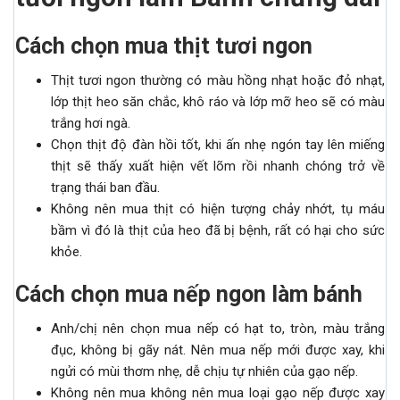
Cách chọn mua thịt tươi ngon
Thịt tươi ngon thường có màu hồng nhạt hoặc đỏ nhạt,
lớp thịt heo săn chắc, khô ráo và lớp mỡ heo sẽ có màu
trắng hơi ngà.
Chọn thịt độ đàn hồi tốt, khi ấn nhẹ ngón tay lên miếng
thịt sẽ thấy xuất hiện vết lõm rồi nhanh chóng trở về
trạng thái ban đầu.
Không nên mua thịt có hiện tượng chảy nhớt, tụ máu
bầm vì đó là thịt của heo đã bị bệnh, rất có hại cho sức
khỏe.
Cách chọn mua nếp ngon làm bánh
Anh/chị nên chọn mua nếp có hạt to, tròn, màu trắng
đục, không bị gãy nát. Nên mua nếp mới được xay, khi
ngửi có mùi thơm nhẹ, dễ chịu tự nhiên của gạo nếp.
Không nên mua không nên mua loại gạo nếp được xay