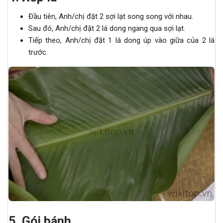
Đầu tiên, Anh/chị đặt 2 sợi lạt song song với nhau.
Sau đó, Anh/chị đặt 2 lá dong ngang qua sợi lạt.
Tiếp theo, Anh/chị đặt 1 lá dong úp vào giữa của 2 lá
trước.
5. Gói bánh