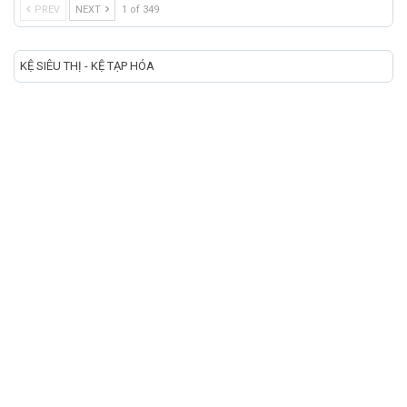
PREV
NEXT
1 of 349
KỆ SIÊU THỊ - KỆ TẠP HÓA