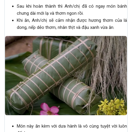
Sau khi hoàn thành thì Anh/chị đã có ngay món bánh
chưng dài mới lạ và thơm ngon rồi.
Khi ăn, Anh/chị sẽ cảm nhận được hương thơm của lá
dong, nếp dẻo thơm, nhân thịt và đậu xanh vừa ăn.
Món này ăn kèm với dưa hành là vô cùng tuyệt vời luôn