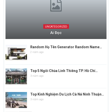
UNCATEGORIZED
Ai Đọc
Random Họ Tên Generator Random Name…
2 năm ago
Top 5 Ngôi Chùa Linh Thiêng TP. Hồ Chí…
3 năm ago
Top Kinh Nghiệm Du Lịch Cà Ná Ninh Thuận…
3 năm ago