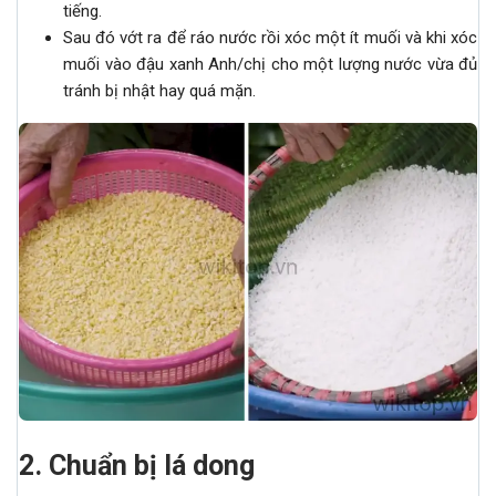
tiếng.
Sau đó vớt ra để ráo nước rồi xóc một ít muối và khi xóc
muối vào đậu xanh Anh/chị cho một lượng nước vừa đủ
tránh bị nhật hay quá mặn.
2. Chuẩn bị lá dong