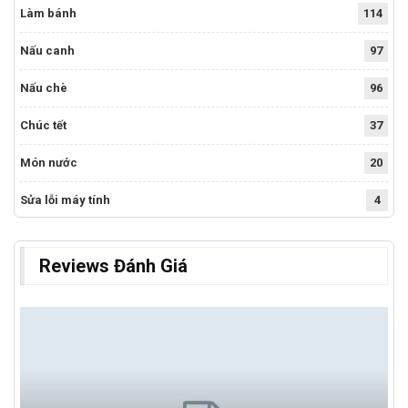
Làm bánh
114
Nấu canh
97
Nấu chè
96
Chúc tết
37
Món nước
20
Sửa lỗi máy tính
4
Reviews Đánh Giá