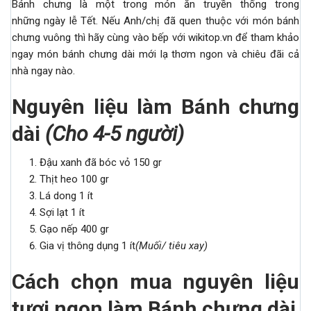
Bánh chưng là một trong món ăn truyền thống trong
những ngày lễ Tết. Nếu Anh/chị đã quen thuộc với món bánh
chưng vuông thì hãy cùng vào bếp với wikitop.vn để tham khảo
ngay món bánh chưng dài mới lạ thơm ngon và chiêu đãi cả
nhà ngay nào.
Nguyên liệu làm Bánh chưng
dài
(
Cho 4-5 người)
Đậu xanh đã bóc vỏ 150 gr
Thịt heo 100 gr
Lá dong 1 ít
Sợi lạt 1 ít
Gạo nếp 400 gr
Gia vị thông dụng 1 ít
(Muối/ tiêu xay)
Cách chọn mua nguyên liệu
tươi ngon làm Bánh chưng dài