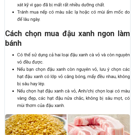
xát kỹ vì gạo đã bị mất rất nhiều dưỡng chất.
Tránh mua nếp có màu sắc lạ hoặc có mùi ẩm mốc do
để lâu ngày.
Cách chọn mua đậu xanh ngon làm
bánh
Có thể sử dụng cả hai loại đậu xanh cà vỏ và còn nguyên
vỏ đều được.
Nếu bạn chọn đậu xanh còn nguyên vỏ, lưu ý chọn các
hạt đậu xanh có lớp vỏ căng bóng, mẩy đều nhau, không
bị sâu hay lép.
Nếu chọn hạt đậu xanh cà vỏ, Anh/chị chọn loại có màu
vàng đẹp, các hạt đậu nửa chắc, không bị sâu mọt, có
mùi thơm của đậu xanh.