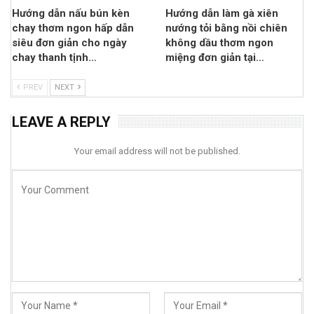
Hướng dẫn nấu bún kèn
Hướng dẫn làm gà xiên
chay thơm ngon hấp dẫn
nướng tỏi bằng nồi chiên
siêu đơn giản cho ngày
không dầu thơm ngon
chay thanh tịnh…
miệng đơn giản tại…
PREV
NEXT
LEAVE A REPLY
Your email address will not be published.