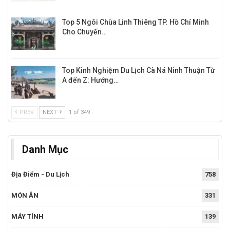
Top 5 Ngôi Chùa Linh Thiêng TP. Hồ Chí Minh
Cho Chuyến…
Top Kinh Nghiệm Du Lịch Cà Ná Ninh Thuận Từ
A đến Z: Hướng…
PREV
NEXT
1 of 349
Danh Mục
Địa Điểm - Du Lịch
758
MÓN ĂN
331
MÁY TÍNH
139