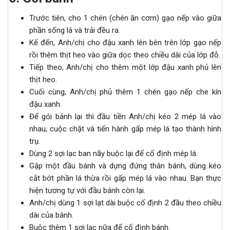
Trước tiên, cho 1 chén (chén ăn cơm) gạo nếp vào giữa
phần sống lá và trải đều ra.
Kế đến, Anh/chị cho đậu xanh lên bên trên lớp gạo nếp
rồi thêm thịt heo vào giữa dọc theo chiều dài của lớp đỗ.
Tiếp theo, Anh/chị cho thêm một lớp đậu xanh phủ lên
thịt heo.
Cuối cùng, Anh/chị phủ thêm 1 chén gạo nếp che kín
đậu xanh.
Để gói bánh lại thì đầu tiền Anh/chị kéo 2 mép lá vào
nhau, cuộc chặt và tiến hành gấp mép lá tạo thành hình
trụ.
Dùng 2 sợi lạc ban nãy buộc lại để cố định mép lá.
Gập một đầu bánh và dựng đứng thân bánh, dùng kéo
cắt bớt phần lá thừa rồi gấp mép lá vào nhau. Bạn thực
hiện tương tự với đầu bánh còn lại.
Anh/chị dùng 1 sợi lạt dài buộc cố định 2 đầu theo chiều
dài của bánh.
Buộc thêm 1 sợi lạc nữa để cố định bánh.