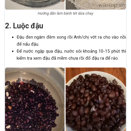
Hướng dẫn làm bánh tét dừa chay
2
.
Luộc đậu
Đậu đen ngâm đêm xong rồi Anh/chị vớt ra cho vào nồi
để nấu đậu.
Để nước ngập qua đậu, nước sôi khoảng 10-15 phút thì
kiểm tra xem đậu đã mềm chưa rồi đổ đậu ra để ráo.