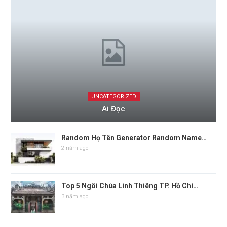
UNCATEGORIZED
Ai Đọc
Random Họ Tên Generator Random Name…
2 năm ago
Top 5 Ngôi Chùa Linh Thiêng TP. Hồ Chí…
3 năm ago