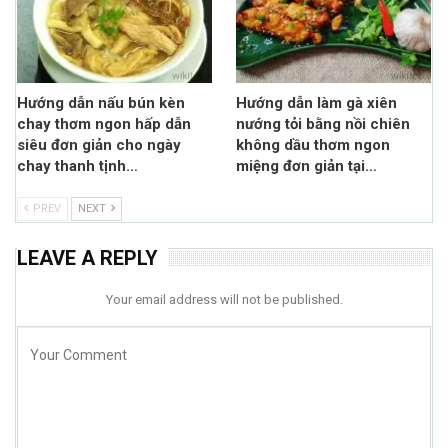
Hướng dẫn nấu bún kèn
Hướng dẫn làm gà xiên
chay thơm ngon hấp dẫn
nướng tỏi bằng nồi chiên
siêu đơn giản cho ngày
không dầu thơm ngon
chay thanh tịnh…
miệng đơn giản tại…
PREV
NEXT
LEAVE A REPLY
Your email address will not be published.