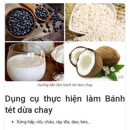
Hướng dẫn làm bánh tét dừa chay
Dụng cụ thực hiện làm Bánh
tét dừa chay
Xửng hấp, nồi, chảo, rây, dĩa, dao, kéo,…