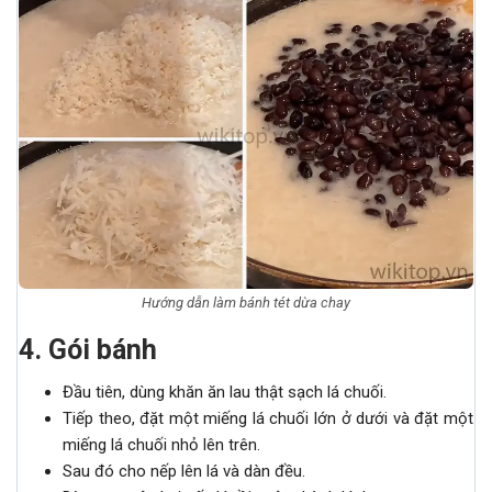
Hướng dẫn làm bánh tét dừa chay
4
.
Gói bánh
Đầu tiên, dùng khăn ăn lau thật sạch lá chuối.
Tiếp theo, đặt một miếng lá chuối lớn ở dưới và đặt một
miếng lá chuối nhỏ lên trên.
Sau đó cho nếp lên lá và dàn đều.