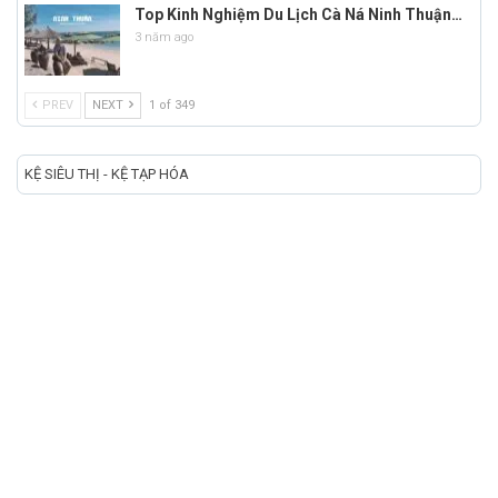
Top Kinh Nghiệm Du Lịch Cà Ná Ninh Thuận…
3 năm ago
PREV
NEXT
1 of 349
KỆ SIÊU THỊ - KỆ TẠP HÓA