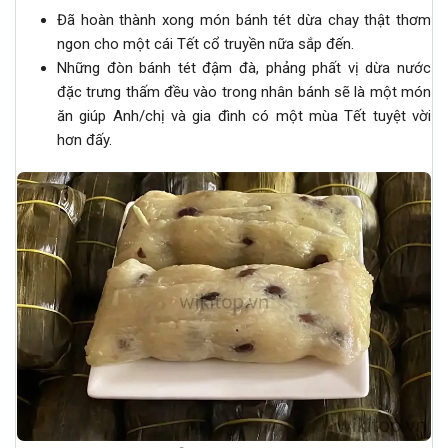
Đã hoàn thành xong món bánh tét dừa chay thật thơm
ngon cho một cái Tết cổ truyền nữa sắp đến.
Những đòn bánh tét đậm đà, phảng phất vị dừa nước
đặc trưng thấm đều vào trong nhân bánh sẽ là một món
ăn giúp Anh/chị và gia đình có một mùa Tết tuyệt vời
hơn đấy.