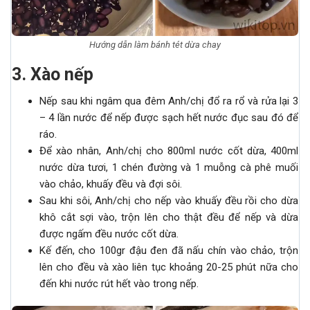
Hướng dẫn làm bánh tét dừa chay
3
.
Xào nếp
Nếp sau khi ngâm qua đêm Anh/chị đổ ra rổ và rửa lại 3
– 4 lần nước để nếp được sạch hết nước đục sau đó để
ráo.
Để xào nhân, Anh/chị cho 800ml nước cốt dừa, 400ml
nước dừa tươi, 1 chén đường và 1 muỗng cà phê muối
vào chảo, khuấy đều và đợi sôi.
Sau khi sôi, Anh/chị cho nếp vào khuấy đều rồi cho dừa
khô cắt sợi vào, trộn lên cho thật đều để nếp và dừa
được ngấm đều nước cốt dừa.
Kế đến, cho 100gr đậu đen đã nấu chín vào chảo, trộn
lên cho đều và xào liên tục khoảng 20-25 phút nữa cho
đến khi nước rút hết vào trong nếp.