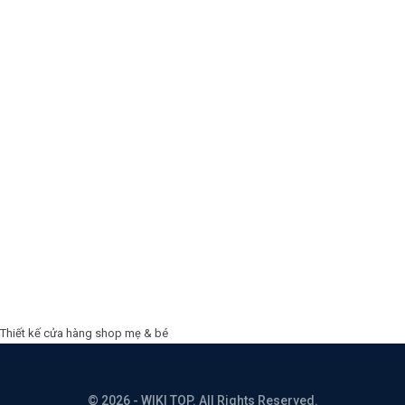
Thiết kế cửa hàng shop mẹ & bé
© 2026 - WIKI TOP. All Rights Reserved.