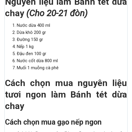
Nguyên liệu làm Bánh tét dừa
chay
(
Cho 20
-21
đòn
)
Nước dừa 400 ml
Dừa khô 200 gr
Đường 150 gr
Nếp 1 kg
Đậu đen 100 gr
Nước cốt dừa 800 ml
Muối 1 muỗng cà phê
Cách chọn mua nguyên liệu
tươi ngon
làm Bánh tét dừa
chay
Cách chọn mua gạo nếp ngon