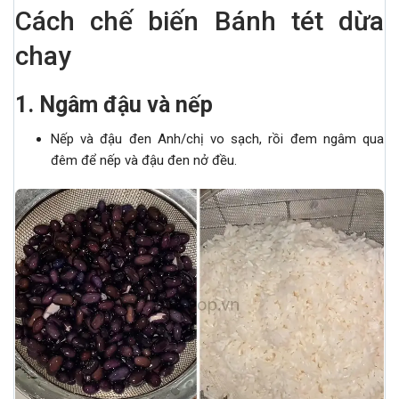
Cách chế biến Bánh tét dừa
chay
1
.
Ngâm đậu và nếp
Nếp và đậu đen Anh/chị vo sạch, rồi đem ngâm qua
đêm để nếp và đậu đen nở đều.