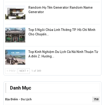
Random Họ Tên Generator Random Name
Generator
Top 5 Ngôi Chùa Linh Thiêng TP. Hồ Chí Minh
Cho Chuyến…
Top Kinh Nghiệm Du Lịch Cà Ná Ninh Thuận Từ
A đến Z: Hướng…
PREV
NEXT
1 of 349
Danh Mục
Địa Điểm - Du Lịch
758