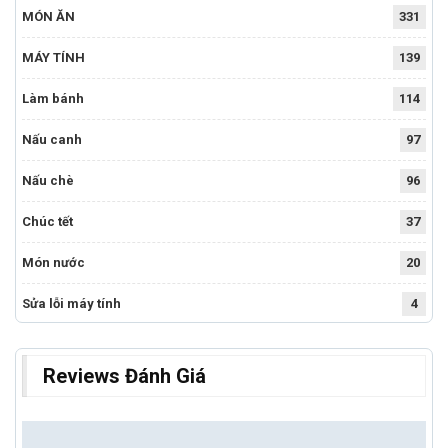
MÓN ĂN
331
MÁY TÍNH
139
Làm bánh
114
Nấu canh
97
Nấu chè
96
Chúc tết
37
Món nước
20
Sửa lỗi máy tính
4
Reviews Đánh Giá