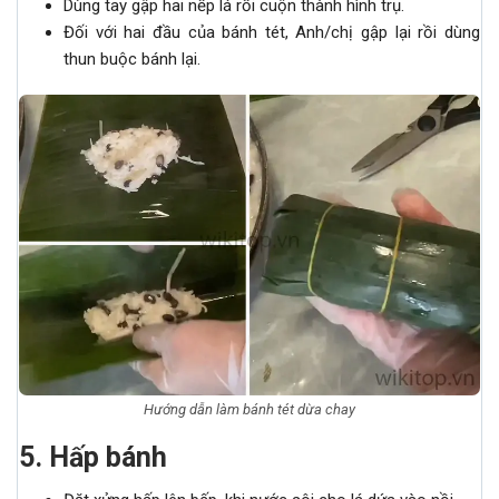
Dùng tay gập hai nếp lá rồi cuộn thành hình trụ.
Đối với hai đầu của bánh tét, Anh/chị gập lại rồi dùng
thun buộc bánh lại.
Hướng dẫn làm bánh tét dừa chay
5
.
Hấp bánh