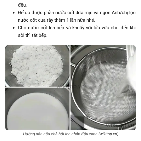
đều.
Để có được phần nước cốt dừa mịn và ngon Anh/chị lọc
nước cốt qua rây thêm 1 lần nữa nhé.
Cho nước cốt lên bếp và khuấy với lửa vừa cho đến khi
sôi thì tắt bếp.
Hướng dẫn nấu chè bột lọc nhân đậu xanh (wikitop.vn)