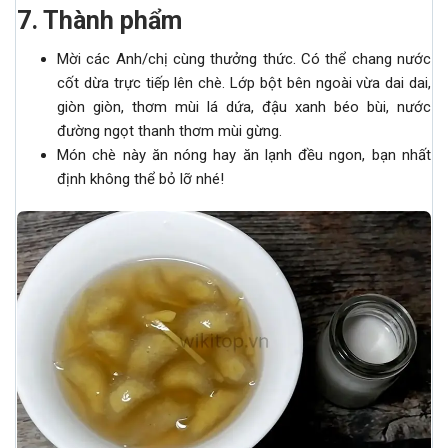
7. Thành phẩm
Mời các Anh/chị cùng thưởng thức. Có thể chang nước
cốt dừa trực tiếp lên chè. Lớp bột bên ngoài vừa dai dai,
giòn giòn, thơm mùi lá dứa, đậu xanh béo bùi, nước
đường ngọt thanh thơm mùi gừng.
Món chè này ăn nóng hay ăn lạnh đều ngon, bạn nhất
định không thể bỏ lỡ nhé!