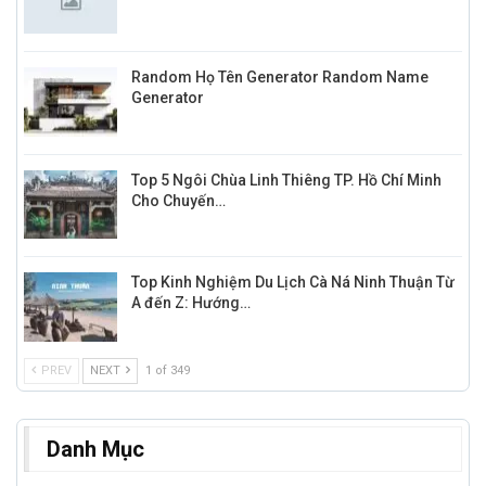
Random Họ Tên Generator Random Name
Generator
Top 5 Ngôi Chùa Linh Thiêng TP. Hồ Chí Minh
Cho Chuyến…
Top Kinh Nghiệm Du Lịch Cà Ná Ninh Thuận Từ
A đến Z: Hướng…
PREV
NEXT
1 of 349
Danh Mục