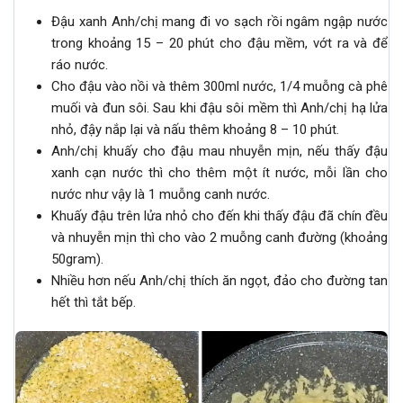
Đậu xanh Anh/chị mang đi vo sạch rồi ngâm ngập nước
trong khoảng 15 – 20 phút cho đậu mềm, vớt ra và để
ráo nước.
Cho đậu vào nồi và thêm 300ml nước, 1/4 muỗng cà phê
muối và đun sôi. Sau khi đậu sôi mềm thì Anh/chị hạ lửa
nhỏ, đậy nắp lại và nấu thêm khoảng 8 – 10 phút.
Anh/chị khuấy cho đậu mau nhuyễn mịn, nếu thấy đậu
xanh cạn nước thì cho thêm một ít nước, mỗi lần cho
nước như vậy là 1 muỗng canh nước.
Khuấy đậu trên lửa nhỏ cho đến khi thấy đậu đã chín đều
và nhuyễn mịn thì cho vào 2 muỗng canh đường (khoảng
50gram).
Nhiều hơn nếu Anh/chị thích ăn ngọt, đảo cho đường tan
hết thì tắt bếp.