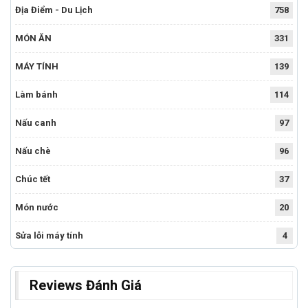
Địa Điểm - Du Lịch
758
MÓN ĂN
331
MÁY TÍNH
139
Làm bánh
114
Nấu canh
97
Nấu chè
96
Chúc tết
37
Món nước
20
Sửa lỗi máy tính
4
Reviews Đánh Giá