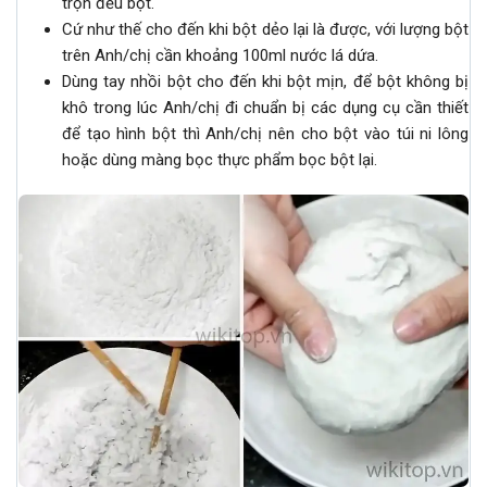
trộn đều bột.
Cứ như thế cho đến khi bột dẻo lại là được, với lượng bột
trên Anh/chị cần khoảng 100ml nước lá dứa.
Dùng tay nhồi bột cho đến khi bột mịn, để bột không bị
khô trong lúc Anh/chị đi chuẩn bị các dụng cụ cần thiết
để tạo hình bột thì Anh/chị nên cho bột vào túi ni lông
hoặc dùng màng bọc thực phẩm bọc bột lại.