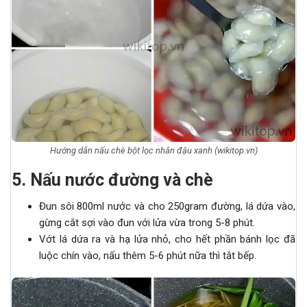
Hướng dẫn nấu chè bột lọc nhân đậu xanh (wikitop.vn)
5. Nấu nước đường và chè
Đun sôi 800ml nước và cho 250gram đường, lá dứa vào,
gừng cắt sợi vào đun với lửa vừa trong 5-8 phút.
Vớt lá dứa ra và hạ lửa nhỏ, cho hết phần bánh lọc đã
luộc chín vào, nấu thêm 5-6 phút nữa thì tắt bếp.