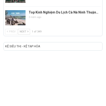
Top Kinh Nghiệm Du Lịch Cà Ná Ninh Thuận…
3 năm ago
PREV
NEXT
1 of 349
KỆ SIÊU THỊ - KỆ TẠP HÓA