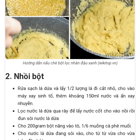
Hướng dẫn nấu chè bột lọc nhân đậu xanh (wikitop.vn)
2. Nhồi bột
Rửa sạch lá dứa và lấy 1/2 lượng lá đi cắt nhỏ, cho vào
máy xay sinh tố, thêm khoảng 150ml nước và ấn xay
nhuyễn.
Lọc nước lá dứa qua rây để lấy nước cốt cho vào nồi rồi
đun sôi nước lá dứa.
Cho 200gram bột năng vào tô, 1/6 muỗng cà phê muối.
Cho nước lá dứa đang sôi vào, cho từ từ vừa cho vừa