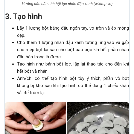
Hướng dẫn nấu chè bột lọc nhân đậu xanh (wikitop.vn)
3. Tạo hình
Lấy 1 lượng bột bằng đầu ngón tay, vo tròn và ép mỏng
dẹp.
Cho thêm 1 lượng nhân đậu xanh tương ứng vào và gấp
các mép bột lại sau cho bột bao bọc kín hết phần nhân
đậu bên trong là được.
Tạo hình như bánh bột lọc, lặp lại thao tác cho đến khi
hết bột và nhân.
Anh/chị có thể tạo hình bột tùy ý thích, phần vỏ bột
không bị khô sau khi tạo hình có thể dùng 1 chiếc khăn
vải để trùm lại.