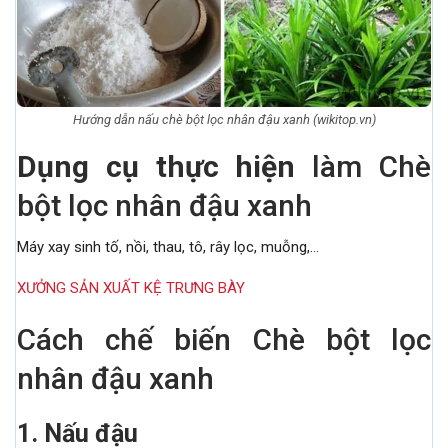
Hướng dẫn nấu chè bột lọc nhân đậu xanh (wikitop.vn)
Dụng cụ thực hiện
làm Chè
bột lọc nhân đậu xanh
Máy xay sinh tố, nồi, thau, tô, rây lọc, muỗng,…
XƯỞNG SẢN XUẤT KỆ TRƯNG BÀY
Cách chế biến Chè bột lọc
nhân đậu xanh
1. Nấu đậu