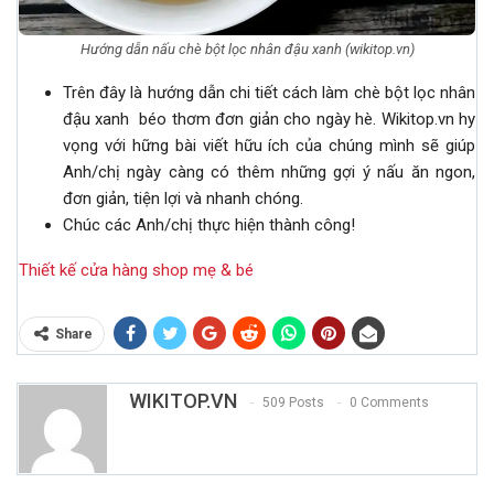
Hướng dẫn nấu chè bột lọc nhân đậu xanh (wikitop.vn)
Trên đây là hướng dẫn chi tiết cách làm chè bột lọc nhân
đậu xanh béo thơm đơn giản cho ngày hè. Wikitop.vn hy
vọng với hững bài viết hữu ích của chúng mình sẽ giúp
Anh/chị ngày càng có thêm những gợi ý nấu ăn ngon,
đơn giản, tiện lợi và nhanh chóng.
Chúc các Anh/chị thực hiện thành công!
Thiết kế cửa hàng shop mẹ & bé
Share
WIKITOP.VN
509 Posts
0 Comments