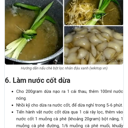
Hướng dẫn nấu chè bột lọc nhân đậu xanh (wikitop.vn)
6. Làm nước cốt dừa
Cho 200gram dừa nạo ra 1 cái thau, thêm 100ml nước
nóng.
Nhồi kỹ cho dừa ra nước cốt, để dừa nghỉ trong 5-6 phút.
Tiến hành vắt nước cốt dừa qua 1 cái rây lọc, thêm vào
nước cốt 1 muỗng cà phê (khoảng 20gram) bột năng, 1
muỗng cà phê đường, 1/6 muỗng cà phê muối, khuấy