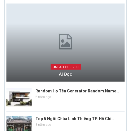
UNCATEGORIZED
Ai Đọc
Random Họ Tên Generator Random Name…
2 năm ago
Top 5 Ngôi Chùa Linh Thiêng TP. Hồ Chí…
3 năm ago