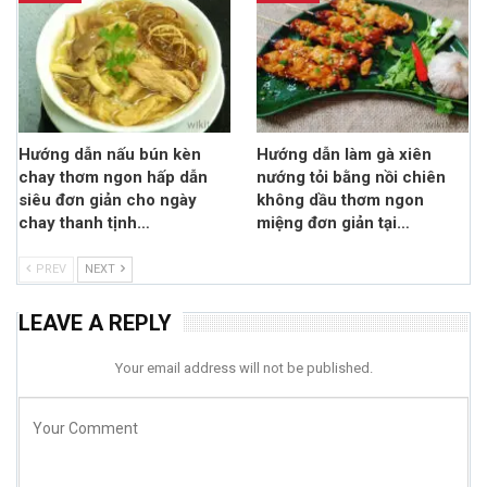
Hướng dẫn nấu bún kèn
Hướng dẫn làm gà xiên
chay thơm ngon hấp dẫn
nướng tỏi bằng nồi chiên
siêu đơn giản cho ngày
không dầu thơm ngon
chay thanh tịnh…
miệng đơn giản tại…
PREV
NEXT
LEAVE A REPLY
Your email address will not be published.