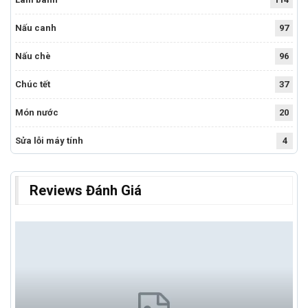
Nấu canh
97
Nấu chè
96
Chúc tết
37
Món nước
20
Sửa lỗi máy tính
4
Reviews Đánh Giá