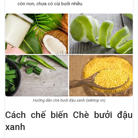
còn non, chưa có cùi bưởi nhiều.
Hướng dẫn chè bưởi đậu xanh (wikitop.vn)
Cách chế biến Chè bưởi đậu
xanh