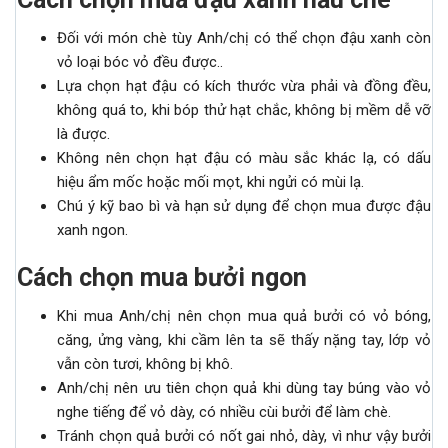
Đối với món chè tùy Anh/chị có thể chọn đậu xanh còn
vỏ loại bóc vỏ đều được..
Lựa chọn hạt đậu có kích thước vừa phải và đồng đều,
không quá to, khi bóp thử hạt chắc, không bị mềm dễ vỡ
là được.
Không nên chọn hạt đậu có màu sắc khác lạ, có dấu
hiệu ẩm mốc hoặc mối mọt, khi ngửi có mùi lạ.
Chú ý kỹ bao bì và hạn sử dụng để chọn mua được đậu
xanh ngon.
Cách chọn mua bưởi ngon
Khi mua Anh/chị nên chọn mua quả bưởi có vỏ bóng,
căng, ửng vàng, khi cầm lên ta sẽ thấy nặng tay, lớp vỏ
vẫn còn tươi, không bị khô.
Anh/chị nên ưu tiên chọn quả khi dùng tay búng vào vỏ
nghe tiếng để vỏ dày, có nhiều cùi bưởi để làm chè.
Tránh chọn quả bưởi có nốt gai nhỏ, dày, vì như vậy bưởi