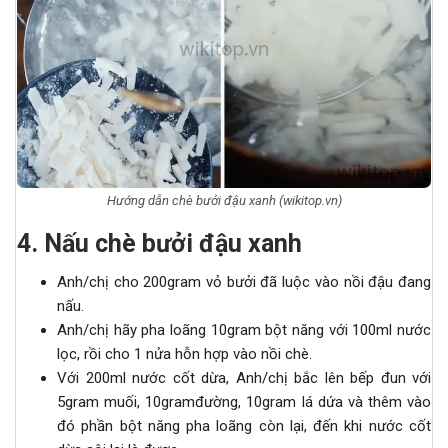
Hướng dẫn chè bưởi đậu xanh (wikitop.vn)
4
.
Nấu chè bưởi đậu xanh
Anh/chị cho 200gram vỏ bưởi đã luộc vào nồi đậu đang
nấu.
Anh/chị hãy pha loãng 10gram bột năng với 100ml nước
lọc, rồi cho 1 nửa hỗn hợp vào nồi chè.
Với 200ml nước cốt dừa, Anh/chị bắc lên bếp đun với
5gram muối, 10gramđường, 10gram lá dứa và thêm vào
đó phần bột năng pha loãng còn lại, đến khi nước cốt