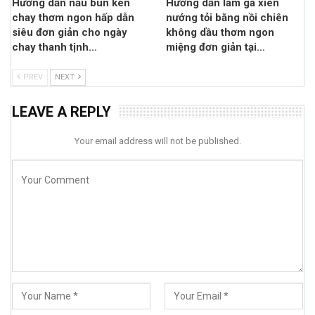
Hướng dẫn nấu bún kèn
Hướng dẫn làm gà xiên
chay thơm ngon hấp dẫn
nướng tỏi bằng nồi chiên
siêu đơn giản cho ngày
không dầu thơm ngon
chay thanh tịnh…
miệng đơn giản tại…
PREV
NEXT
LEAVE A REPLY
Your email address will not be published.