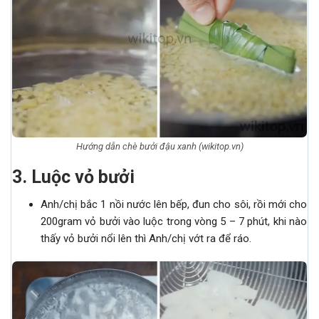
Hướng dẫn chè bưởi đậu xanh (wikitop.vn)
3
.
Luộc vỏ bưởi
Anh/chị bắc 1 nồi nước lên bếp, đun cho sôi, rồi mới cho
200gram vỏ bưởi vào luộc trong vòng 5 – 7 phút, khi nào
thấy vỏ bưởi nổi lên thì Anh/chị vớt ra để ráo.