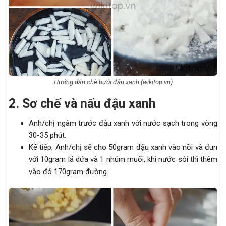
Hướng dẫn chè bưởi đậu xanh (wikitop.vn)
2
.
Sơ chế và nấu đậu xanh
Anh/chị ngâm trước đậu xanh với nước sạch trong vòng
30-35 phút.
Kế tiếp, Anh/chị sẽ cho 50gram đậu xanh vào nồi và đun
với 10gram lá dứa và 1 nhúm muối, khi nước sôi thì thêm
vào đó 170gram đường.