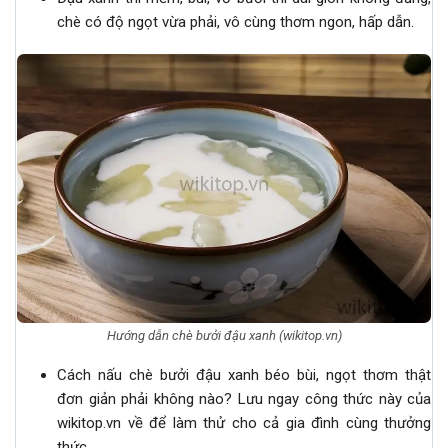
chè có độ ngọt vừa phải, vô cùng thơm ngon, hấp dẫn.
Hướng dẫn chè bưởi đậu xanh (wikitop.vn)
Cách nấu chè bưởi đậu xanh béo bùi, ngọt thơm thật
đơn giản phải không nào? Lưu ngay công thức này của
wikitop.vn về để làm thử cho cả gia đình cùng thưởng
thức.