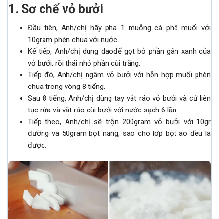
1
.
Sơ chế vỏ bưởi
Đầu tiên, Anh/chị hãy pha 1 muỗng cà phê muối với
10gram phèn chua với nước.
Kế tiếp, Anh/chị dùng daođể gọt bỏ phần gân xanh của
vỏ bưởi, rồi thái nhỏ phần cùi trắng.
Tiếp đó, Anh/chị ngâm vỏ bưởi với hỗn hợp muối phèn
chua trong vòng 8 tiếng.
Sau 8 tiếng, Anh/chị dùng tay vắt ráo vỏ bưởi và cứ liên
tục rửa và vắt ráo cùi bưởi với nước sạch 6 lần.
Tiếp theo, Anh/chị sẽ trộn 200gram vỏ bưởi với 10gr
đường và 50gram bột năng, sao cho lớp bột áo đều là
được.